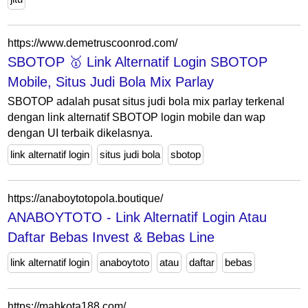
https://www.demetruscoonrod.com/
SBOTOP 🥇 Link Alternatif Login SBOTOP
Mobile, Situs Judi Bola Mix Parlay
SBOTOP adalah pusat situs judi bola mix parlay terkenal
dengan link alternatif SBOTOP login mobile dan wap
dengan UI terbaik dikelasnya.
link alternatif login
situs judi bola
sbotop
https://anaboytotopola.boutique/
ANABOYTOTO - Link Alternatif Login Atau
Daftar Bebas Invest & Bebas Line
link alternatif login
anaboytoto
atau
daftar
bebas
https://mahkota188.com/