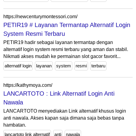
https://newcenturymontessori.com/
PETIR19 # Layanan Termantap Alternatif Login
System Resmi Terbaru
PETIR19 hadir sebagai layanan termantap dengan
alternatif login system resmi terbaru yang aman dan stabil.
Nikmati akses mudah ke permainan slot gacor favorit...
alternatif login
layanan
system
resmi
terbaru
https://kathymoya.com/
LANCARTOTO : Link Alternatif Login Anti
Nawala
LANCARTOTO menyediakan Link alternatif khusus login
anti nawala. Akses kapan saja dimana saja bebas tanpa
hambatan.
lancartoto link alternatif
anti
nawala