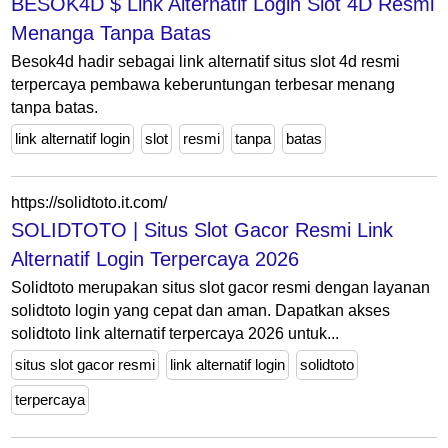
BESOK4D $ Link Alternatif Login Slot 4D Resmi
Menanga Tanpa Batas
Besok4d hadir sebagai link alternatif situs slot 4d resmi
terpercaya pembawa keberuntungan terbesar menang
tanpa batas.
link alternatif login
slot
resmi
tanpa
batas
https://solidtoto.it.com/
SOLIDTOTO | Situs Slot Gacor Resmi Link
Alternatif Login Terpercaya 2026
Solidtoto merupakan situs slot gacor resmi dengan layanan
solidtoto login yang cepat dan aman. Dapatkan akses
solidtoto link alternatif terpercaya 2026 untuk...
situs slot gacor resmi
link alternatif login
solidtoto
terpercaya