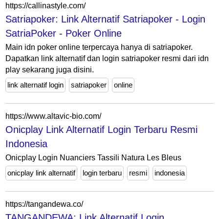
https://callinastyle.com/
Satriapoker: Link Alternatif Satriapoker - Login
SatriaPoker - Poker Online
Main idn poker online terpercaya hanya di satriapoker.
Dapatkan link alternatif dan login satriapoker resmi dari idn
play sekarang juga disini.
link alternatif login
satriapoker
online
https://www.altavic-bio.com/
Onicplay Link Alternatif Login Terbaru Resmi
Indonesia
Onicplay Login Nuanciers Tassili Natura Les Bleus
onicplay link alternatif
login terbaru
resmi
indonesia
https://tangandewa.co/
TANGANDEWA: Link Alternatif Login