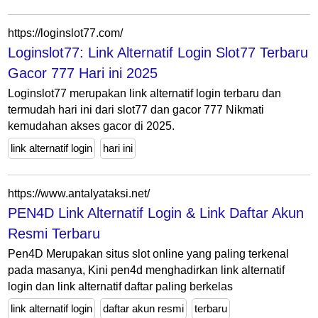
https://loginslot77.com/
Loginslot77: Link Alternatif Login Slot77 Terbaru
Gacor 777 Hari ini 2025
Loginslot77 merupakan link alternatif login terbaru dan
termudah hari ini dari slot77 dan gacor 777 Nikmati
kemudahan akses gacor di 2025.
link alternatif login
hari ini
https://www.antalyataksi.net/
PEN4D Link Alternatif Login & Link Daftar Akun
Resmi Terbaru
Pen4D Merupakan situs slot online yang paling terkenal
pada masanya, Kini pen4d menghadirkan link alternatif
login dan link alternatif daftar paling berkelas
link alternatif login
daftar akun resmi
terbaru