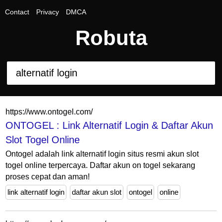
Contact
Privacy
DMCA
Robuta
https://www.ontogel.com/
ONTOGEL : Link Alternatif Login & Daftar Akun
Slot Togel Online
Ontogel adalah link alternatif login situs resmi akun slot
togel online terpercaya. Daftar akun on togel sekarang
proses cepat dan aman!
link alternatif login
daftar akun slot
ontogel
online