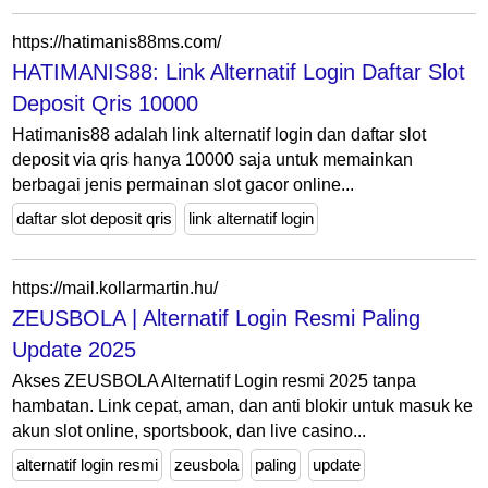
https://hatimanis88ms.com/
HATIMANIS88: Link Alternatif Login Daftar Slot
Deposit Qris 10000
Hatimanis88 adalah link alternatif login dan daftar slot
deposit via qris hanya 10000 saja untuk memainkan
berbagai jenis permainan slot gacor online...
daftar slot deposit qris
link alternatif login
https://mail.kollarmartin.hu/
ZEUSBOLA | Alternatif Login Resmi Paling
Update 2025
Akses ZEUSBOLA Alternatif Login resmi 2025 tanpa
hambatan. Link cepat, aman, dan anti blokir untuk masuk ke
akun slot online, sportsbook, dan live casino...
alternatif login resmi
zeusbola
paling
update