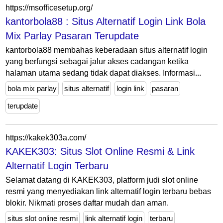
https://msofficesetup.org/
kantorbola88 : Situs Alternatif Login Link Bola
Mix Parlay Pasaran Terupdate
kantorbola88 membahas keberadaan situs alternatif login
yang berfungsi sebagai jalur akses cadangan ketika
halaman utama sedang tidak dapat diakses. Informasi...
bola mix parlay
situs alternatif
login link
pasaran
terupdate
https://kakek303a.com/
KAKEK303: Situs Slot Online Resmi & Link
Alternatif Login Terbaru
Selamat datang di KAKEK303, platform judi slot online
resmi yang menyediakan link alternatif login terbaru bebas
blokir. Nikmati proses daftar mudah dan aman.
situs slot online resmi
link alternatif login
terbaru