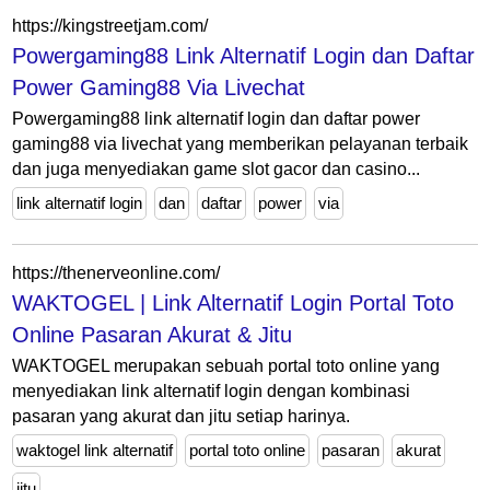
https://kingstreetjam.com/
Powergaming88 Link Alternatif Login dan Daftar
Power Gaming88 Via Livechat
Powergaming88 link alternatif login dan daftar power
gaming88 via livechat yang memberikan pelayanan terbaik
dan juga menyediakan game slot gacor dan casino...
link alternatif login
dan
daftar
power
via
https://thenerveonline.com/
WAKTOGEL | Link Alternatif Login Portal Toto
Online Pasaran Akurat & Jitu
WAKTOGEL merupakan sebuah portal toto online yang
menyediakan link alternatif login dengan kombinasi
pasaran yang akurat dan jitu setiap harinya.
waktogel link alternatif
portal toto online
pasaran
akurat
jitu