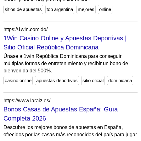
sitios de apuestas
top argentina
mejores
online
https://1win.com.do/
1Win Casino Online y Apuestas Deportivas |
Sitio Oficial República Dominicana
Únase a 1win República Dominicana para conseguir
múltiplas formas de entretenimiento y recibir un bono de
bienvenida del 500%.
casino online
apuestas deportivas
sitio oficial
dominicana
https://www.laraiz.es/
Bonos Casas de Apuestas España: Guía
Completa 2026
Descubre los mejores bonos de apuestas en España,
ofrecidos por las casas más reconocidas del país para jugar