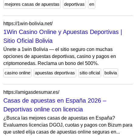
mejores casas de apuestas
deportivas
en
https://1win-bolivia.net/
1Win Casino Online y Apuestas Deportivas |
Sitio Oficial Bolivia
Únete a 1win Bolivia — el sitio seguro con muchas
opciones de apuestas deportivas, casino y pagos en
criptomonedas. Reclama un bono del 500%.
casino online
apuestas deportivas
sitio oficial
bolivia
https://amigasdesumar.es/
Casas de apuestas en España 2026 –
Deportivas online con licencia
¿Busca las mejores casas de apuestas en España?
Evaluamos licencias DGOJ, cuotas y pagos con Bizum para
que usted elija casas de apuestas online seguras en...