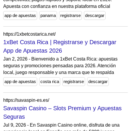
Apuesta con confianza en nuestra plataforma oficial
app de apuestas
panama
registrarse
descargar
https://1xbetcostarica.net/
1xBet Costa Rica | Registrarse y Descargar
App de Apuestas 2026
Jan 2, 2026 - Bienvenido a 1xBet Costa Rica: apuestas
seguras y promociones pensadas para 2026. Atención
local, juego responsable y una marca que te respalda
app de apuestas
costa rica
registrarse
descargar
https://savaspin-es.es/
Savaspin Casino – Slots Premium y Apuestas
Seguras
Jul 9, 2026 - En Savaspin Casino online, disfruta de una