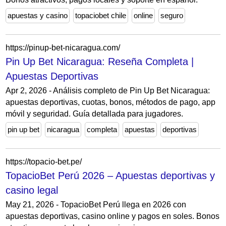
apuestas y casino
topaciobet chile
online
seguro
https://pinup-bet-nicaragua.com/
Pin Up Bet Nicaragua: Reseña Completa |
Apuestas Deportivas
Apr 2, 2026 - Análisis completo de Pin Up Bet Nicaragua:
apuestas deportivas, cuotas, bonos, métodos de pago, app
móvil y seguridad. Guía detallada para jugadores.
pin up bet
nicaragua
completa
apuestas
deportivas
https://topacio-bet.pe/
TopacioBet Perú 2026 – Apuestas deportivas y
casino legal
May 21, 2026 - TopacioBet Perú llega en 2026 con
apuestas deportivas, casino online y pagos en soles. Bonos