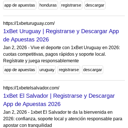
app de apuestas
honduras
registrarse
descargar
https://1xbeturuguay.com/
1xBet Uruguay | Registrarse y Descargar App
de Apuestas 2026
Jan 2, 2026 - Vive el deporte con 1xBet Uruguay en 2026:
cuotas competitivas, pagos rápidos y soporte local.
Regístrate y juega responsablemente
app de apuestas
uruguay
registrarse
descargar
https://1xbetelsalvador.com/
1xBet El Salvador | Registrarse y Descargar
App de Apuestas 2026
Jan 2, 2026 - 1xbet El Salvador te da la bienvenida en
2026: confianza, soporte local y atención responsable para
apostar con tranquilidad