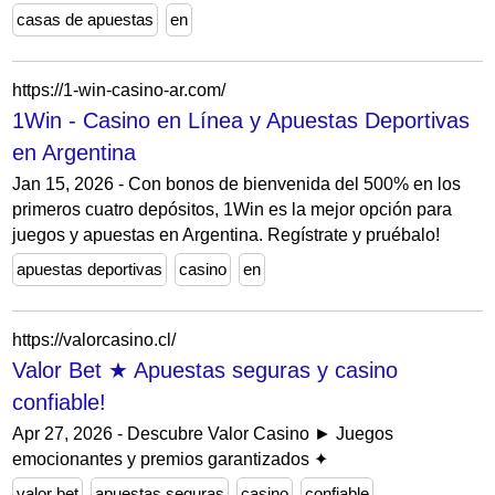
casas de apuestas
en
https://1-win-casino-ar.com/
1Win - Casino en Línea y Apuestas Deportivas
en Argentina
Jan 15, 2026 - Con bonos de bienvenida del 500% en los
primeros cuatro depósitos, 1Win es la mejor opción para
juegos y apuestas en Argentina. Regístrate y pruébalo!
apuestas deportivas
casino
en
https://valorcasino.cl/
Valor Bet ★ Apuestas seguras y casino
confiable!
Apr 27, 2026 - Descubre Valor Casino ► Juegos
emocionantes y premios garantizados ✦
valor bet
apuestas seguras
casino
confiable