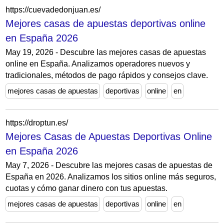
https://cuevadedonjuan.es/
Mejores casas de apuestas deportivas online
en España 2026
May 19, 2026 - Descubre las mejores casas de apuestas
online en España. Analizamos operadores nuevos y
tradicionales, métodos de pago rápidos y consejos clave.
mejores casas de apuestas
deportivas
online
en
https://droptun.es/
Mejores Casas de Apuestas Deportivas Online
en España 2026
May 7, 2026 - Descubre las mejores casas de apuestas de
España en 2026. Analizamos los sitios online más seguros,
cuotas y cómo ganar dinero con tus apuestas.
mejores casas de apuestas
deportivas
online
en