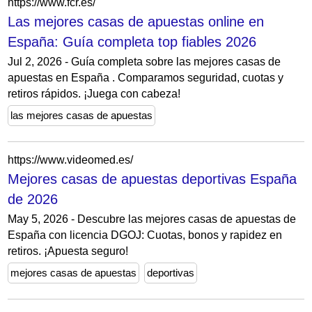
https://www.fcr.es/
Las mejores casas de apuestas online en
España: Guía completa top fiables 2026
Jul 2, 2026 - Guía completa sobre las mejores casas de
apuestas en España . Comparamos seguridad, cuotas y
retiros rápidos. ¡Juega con cabeza!
las mejores casas de apuestas
https://www.videomed.es/
Mejores casas de apuestas deportivas España
de 2026
May 5, 2026 - Descubre las mejores casas de apuestas de
España con licencia DGOJ: Cuotas, bonos y rapidez en
retiros. ¡Apuesta seguro!
mejores casas de apuestas
deportivas