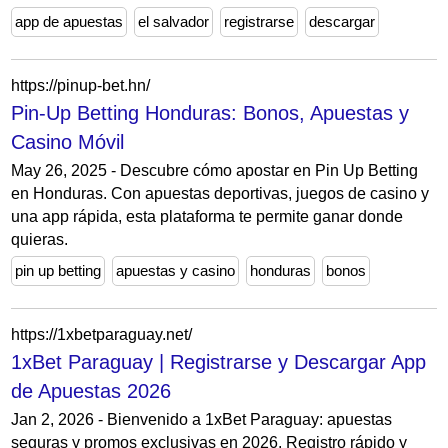
app de apuestas
el salvador
registrarse
descargar
https://pinup-bet.hn/
Pin-Up Betting Honduras: Bonos, Apuestas y
Casino Móvil
May 26, 2025 - Descubre cómo apostar en Pin Up Betting
en Honduras. Con apuestas deportivas, juegos de casino y
una app rápida, esta plataforma te permite ganar donde
quieras.
pin up betting
apuestas y casino
honduras
bonos
https://1xbetparaguay.net/
1xBet Paraguay | Registrarse y Descargar App
de Apuestas 2026
Jan 2, 2026 - Bienvenido a 1xBet Paraguay: apuestas
seguras y promos exclusivas en 2026. Registro rápido y