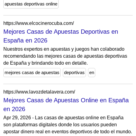
apuestas deportivas online
https://www.elcocinerocuba.com/
Mejores Casas de Apuestas Deportivas en
España en 2026
Nuestros expertos en apuestas y juegos han colaborado
recomendando las mejores casas de apuestas deportivas
de España y brindando todo en detalle.
mejores casas de apuestas
deportivas
en
https://www.lavozdetalavera.com/
Mejores Casas de Apuestas Online en España
en 2026
Apr 29, 2026 - Las casas de apuestas online en España
son plataformas digitales donde los usuarios pueden
apostar dinero real en eventos deportivos de todo el mundo.