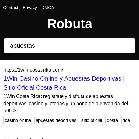
Contact
Privacy
DMCA
Robuta
https://1win-costa-rika.com/
1Win Casino Online y Apuestas Deportivas |
Sitio Oficial Costa Rica
1Win Costa Rica: regístrate y disfruta de apuestas
deportivas, casino y loterías y un bono de bienvenida del
500%
casino online
apuestas deportivas
sitio oficial
costa
rica