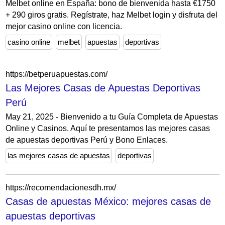
Melbet online en España: bono de bienvenida hasta €1750
+ 290 giros gratis. Regístrate, haz Melbet login y disfruta del
mejor casino online con licencia.
casino online
melbet
apuestas
deportivas
https://betperuapuestas.com/
Las Mejores Casas de Apuestas Deportivas
Perú
May 21, 2025 - Bienvenido a tu Guía Completa de Apuestas
Online y Casinos. Aquí te presentamos las mejores casas
de apuestas deportivas Perú y Bono Enlaces.
las mejores casas de apuestas
deportivas
https://recomendacionesdh.mx/
Casas de apuestas México: mejores casas de
apuestas deportivas