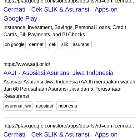
https://play.google.com/store/apps/details?id=com.cermati.app&af_xp=custom&pid=sticky_banner&c=Download%20Cermati%20App%20-%20Sticky%20Banner&deep_link_value=https%3A%2F%2Fwww.cermati.com%2Fkredit-multi-guna%2Fsms-finance-extra-cash-mobil%3FloanAmount%3D100000000&tenure=36
Cermati - Cek SLIK & Asuransi - Apps on
Google Play
Insurance, Investment, Savings, Personal Loans, Credit
Cards, Bill Payments, and BI Checks
on google
cermati
cek
slik
asuransi
https://www.aaji.or.id/
AAJI - Asosiasi Asuransi Jiwa Indonesia
Asosiasi Asuransi Jiwa Indonesia (AAJI) merupakan wadah
dari 60 Perusahaan Asuransi Jiwa dan 5 Perusahaan
Reasuransi
asuransi jiwa
asosiasi
indonesia
https://play.google.com/store/apps/details?id=com.cermati.app&af_xp=custom&pid=sticky_banner&c=Download%20Cermati%20App%20-%20Sticky%20Banner&deep_link_value=https%3A%2F%2Fwww.cermati.com%2Fkartu-kredit%2Fi%2Fbri%2Ftravel
Cermati - Cek SLIK & Asuransi - Apps on