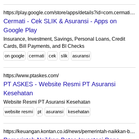
https://play.google.com/store/apps/details?id=com.cermati.app&af_xp=custom&pid=sticky_banner&c=Download%20Cermati%20App%20-%20Sticky%20Banner&deep_link_value=https%3A%2F%2Fwww.cermati.com%2Finternet%2Ffirst-media
Cermati - Cek SLIK & Asuransi - Apps on
Google Play
Insurance, Investment, Savings, Personal Loans, Credit
Cards, Bill Payments, and BI Checks
on google
cermati
cek
slik
asuransi
https://www.ptaskes.com/
PT ASKES - Website Resmi PT Asuransi
Kesehatan
Website Resmi PT Asuransi Kesehatan
website resmi
pt
asuransi
kesehatan
https://keuangan.kontan.co.id/news/pemerintah-naikkan-batas-investasi-dana-pensiun-dan-asuransi-di-pasar-modal-jadi-20