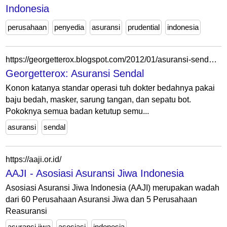
Indonesia
perusahaan
penyedia
asuransi
prudential
indonesia
https://georgetterox.blogspot.com/2012/01/asuransi-sendal.html
Georgetterox: Asuransi Sendal
Konon katanya standar operasi tuh dokter bedahnya pakai
baju bedah, masker, sarung tangan, dan sepatu bot.
Pokoknya semua badan ketutup semu...
asuransi
sendal
https://aaji.or.id/
AAJI - Asosiasi Asuransi Jiwa Indonesia
Asosiasi Asuransi Jiwa Indonesia (AAJI) merupakan wadah
dari 60 Perusahaan Asuransi Jiwa dan 5 Perusahaan
Reasuransi
asuransi jiwa
asosiasi
indonesia