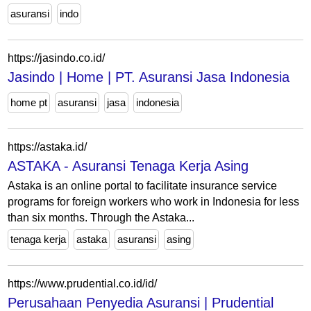
asuransi
indo
https://jasindo.co.id/
Jasindo | Home | PT. Asuransi Jasa Indonesia
home pt
asuransi
jasa
indonesia
https://astaka.id/
ASTAKA - Asuransi Tenaga Kerja Asing
Astaka is an online portal to facilitate insurance service
programs for foreign workers who work in Indonesia for less
than six months. Through the Astaka...
tenaga kerja
astaka
asuransi
asing
https://www.prudential.co.id/id/
Perusahaan Penyedia Asuransi | Prudential