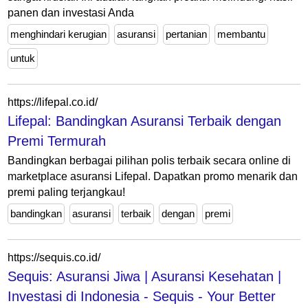
panen dan investasi Anda
menghindari kerugian
asuransi
pertanian
membantu
untuk
https://lifepal.co.id/
Lifepal: Bandingkan Asuransi Terbaik dengan
Premi Termurah
Bandingkan berbagai pilihan polis terbaik secara online di
marketplace asuransi Lifepal. Dapatkan promo menarik dan
premi paling terjangkau!
bandingkan
asuransi
terbaik
dengan
premi
https://sequis.co.id/
Sequis: Asuransi Jiwa | Asuransi Kesehatan |
Investasi di Indonesia - Sequis - Your Better