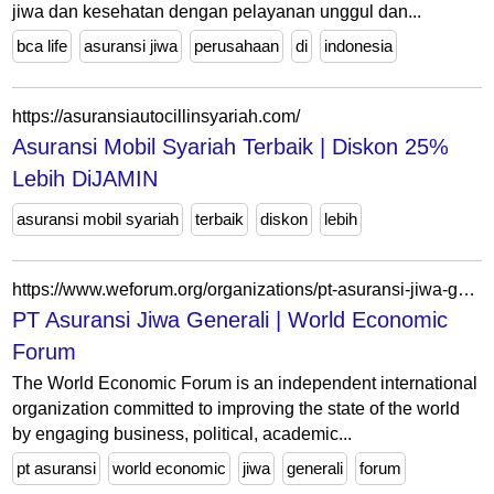
jiwa dan kesehatan dengan pelayanan unggul dan...
bca life
asuransi jiwa
perusahaan
di
indonesia
https://asuransiautocillinsyariah.com/
Asuransi Mobil Syariah Terbaik | Diskon 25%
Lebih DiJAMIN
asuransi mobil syariah
terbaik
diskon
lebih
https://www.weforum.org/organizations/pt-asuransi-jiwa-generali/
PT Asuransi Jiwa Generali | World Economic
Forum
The World Economic Forum is an independent international
organization committed to improving the state of the world
by engaging business, political, academic...
pt asuransi
world economic
jiwa
generali
forum