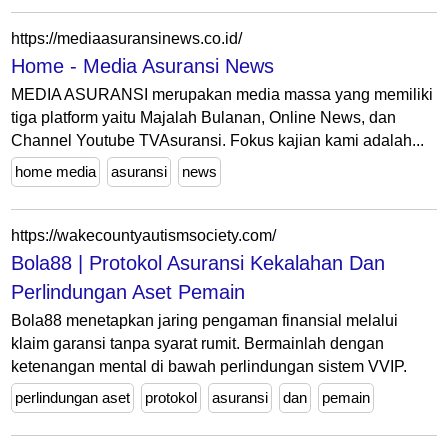
https://mediaasuransinews.co.id/
Home - Media Asuransi News
MEDIA ASURANSI merupakan media massa yang memiliki
tiga platform yaitu Majalah Bulanan, Online News, dan
Channel Youtube TVAsuransi. Fokus kajian kami adalah...
home media
asuransi
news
https://wakecountyautismsociety.com/
Bola88 | Protokol Asuransi Kekalahan Dan
Perlindungan Aset Pemain
Bola88 menetapkan jaring pengaman finansial melalui
klaim garansi tanpa syarat rumit. Bermainlah dengan
ketenangan mental di bawah perlindungan sistem VVIP.
perlindungan aset
protokol
asuransi
dan
pemain