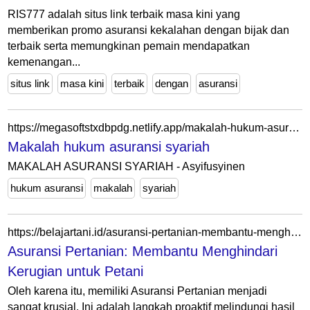
RIS777 adalah situs link terbaik masa kini yang
memberikan promo asuransi kekalahan dengan bijak dan
terbaik serta memungkinan pemain mendapatkan
kemenangan...
situs link
masa kini
terbaik
dengan
asuransi
https://megasoftstxdbpdg.netlify.app/makalah-hukum-asuransi-syariah-moje.html
Makalah hukum asuransi syariah
MAKALAH ASURANSI SYARIAH - Asyifusyinen
hukum asuransi
makalah
syariah
https://belajartani.id/asuransi-pertanian-membantu-menghindari-kerugian-untuk-petani/
Asuransi Pertanian: Membantu Menghindari
Kerugian untuk Petani
Oleh karena itu, memiliki Asuransi Pertanian menjadi
sangat krusial. Ini adalah langkah proaktif melindungi hasil