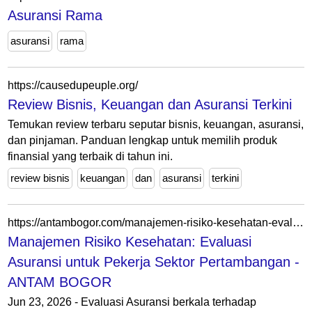
Asuransi Rama
asuransi
rama
https://causedupeuple.org/
Review Bisnis, Keuangan dan Asuransi Terkini
Temukan review terbaru seputar bisnis, keuangan, asuransi,
dan pinjaman. Panduan lengkap untuk memilih produk
finansial yang terbaik di tahun ini.
review bisnis
keuangan
dan
asuransi
terkini
https://antambogor.com/manajemen-risiko-kesehatan-evaluasi-asuransi-untuk-pekerja-sektor-pertambangan/
Manajemen Risiko Kesehatan: Evaluasi
Asuransi untuk Pekerja Sektor Pertambangan -
ANTAM BOGOR
Jun 23, 2026 - Evaluasi Asuransi berkala terhadap