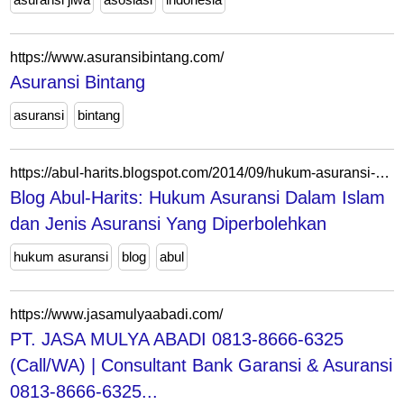
https://www.asuransibintang.com/
Asuransi Bintang
asuransi
bintang
https://abul-harits.blogspot.com/2014/09/hukum-asuransi-dalam-islam-dan-jenis.html
Blog Abul-Harits: Hukum Asuransi Dalam Islam
dan Jenis Asuransi Yang Diperbolehkan
hukum asuransi
blog
abul
https://www.jasamulyaabadi.com/
PT. JASA MULYA ABADI 0813-8666-6325
(Call/WA) | Consultant Bank Garansi & Asuransi
0813-8666-6325...