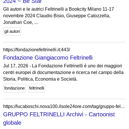
2024 ~ Be Star
Gli autori e le autrici Feltrinelli a Bookcity Milano 11-17
novembre 2024 Claudio Bisio, Giuseppe Catozzella,
Jonathan Coe, ...
gli autori
https://fondazionefeltrinelli.it:443/
Fondazione Giangiacomo Feltrinelli
Jul 17, 2026 - La Fondazione Feltrinelli è uno dei maggiori
centri europei di documentazione e ricerca nel campo della
Storia, Politica, Economia e Società.
fondazione
feltrinelli
https://lucaboschi.nova100.ilsole24ore.com/tag/gruppo-feltrinelli/
GRUPPO FELTRINELLI Archivi - Cartoonist
globale