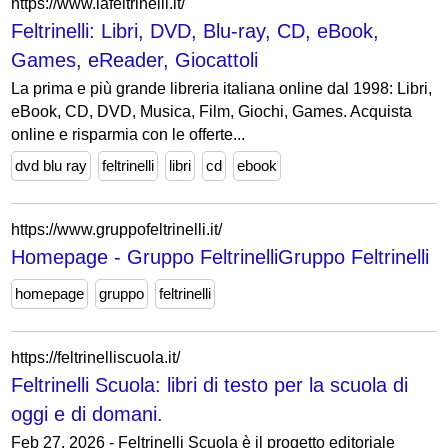
https://www.lafeltrinelli.it/
Feltrinelli: Libri, DVD, Blu-ray, CD, eBook,
Games, eReader, Giocattoli
La prima e più grande libreria italiana online dal 1998: Libri,
eBook, CD, DVD, Musica, Film, Giochi, Games. Acquista
online e risparmia con le offerte...
dvd blu ray
feltrinelli
libri
cd
ebook
https://www.gruppofeltrinelli.it/
Homepage - Gruppo FeltrinelliGruppo Feltrinelli
homepage
gruppo
feltrinelli
https://feltrinelliscuola.it/
Feltrinelli Scuola: libri di testo per la scuola di
oggi e di domani.
Feb 27, 2026 - Feltrinelli Scuola è il progetto editoriale