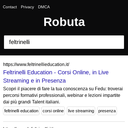
Contact
Privacy
DMCA
Robuta
https://www.feltrinellieducation.it/
Feltrinelli Education - Corsi Online, in Live
Streaming e in Presenza
Scopri il piacere di fare la tua conoscenza su Fedu: troverai
percorsi formativi professionali, webinar e lezioni impartite
dai più grandi Talent italiani.
feltrinelli education
corsi online
live streaming
presenza