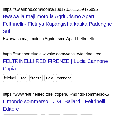
https://sw.airbnb.com/rooms/1391703811259426895
Bwawa la maji moto la Agriturismo Apart
Feltrinelli - Fleti ya Kupangisha katika Padenghe
Sul...
Bwawa la maji moto la Agriturismo Apart Feltrinelli
https://cannnonelucia.wixsite.com/website/feltrinellired
FELTRINELLI RED FIRENZE | Lucia Cannone
Copia
feltrinelli
red
firenze
lucia
cannone
https://www.feltrinellieditore.it/opera/il-mondo-sommerso-1/
Il mondo sommerso - J.G. Ballard - Feltrinelli
Editore