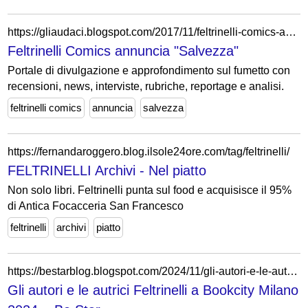
https://gliaudaci.blogspot.com/2017/11/feltrinelli-comics-annuncia-salvezza.html
Feltrinelli Comics annuncia "Salvezza"
Portale di divulgazione e approfondimento sul fumetto con
recensioni, news, interviste, rubriche, reportage e analisi.
feltrinelli comics
annuncia
salvezza
https://fernandaroggero.blog.ilsole24ore.com/tag/feltrinelli/
FELTRINELLI Archivi - Nel piatto
Non solo libri. Feltrinelli punta sul food e acquisisce il 95%
di Antica Focacceria San Francesco
feltrinelli
archivi
piatto
https://bestarblog.blogspot.com/2024/11/gli-autori-e-le-autrici-feltrinelli.html
Gli autori e le autrici Feltrinelli a Bookcity Milano