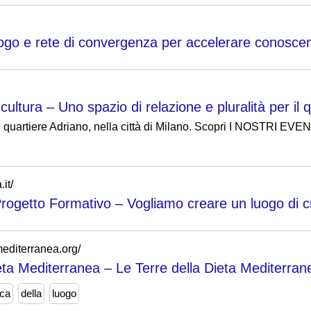
ogo e rete di convergenza per accelerare conoscenz
ultura – Uno spazio di relazione e pluralità per il q
il quartiere Adriano, nella città di Milano. Scopri I NOSTRI EVE
it/
ogetto Formativo – Vogliamo creare un luogo di cre
mediterranea.org/
ieta Mediterranea – Le Terre della Dieta Mediterrane
ica
della
luogo