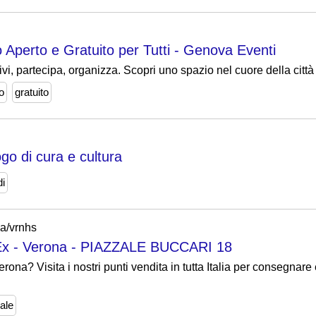
Aperto e Gratuito per Tutti - Genova Eventi
vi, partecipa, organizza. Scopri uno spazio nel cuore della città
o
gratuito
go di cura e cultura
di
na/vrnhs
dEx - Verona - PIAZZALE BUCCARI 18
na? Visita i nostri punti vendita in tutta Italia per consegnare 
ale