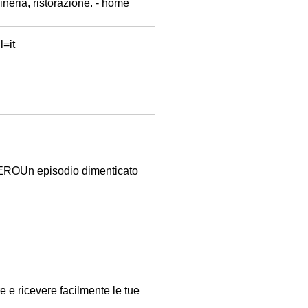
ineria, ristorazione. - home
=it
LEROUn episodio dimenticato
e e ricevere facilmente le tue