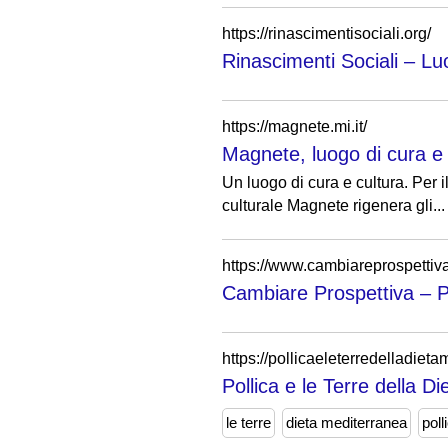
https://rinascimentisociali.org/
Rinascimenti Sociali – Lu
https://magnete.mi.it/
Magnete, luogo di cura e c
Un luogo di cura e cultura. Per 
culturale Magnete rigenera gli...
https://www.cambiareprospettiva.
Cambiare Prospettiva – Pr
https://pollicaeleterredelladieta
Pollica e le Terre della D
le terre
dieta mediterranea
poll