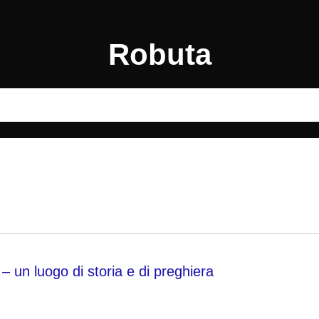
Robuta
 – un luogo di storia e di preghiera