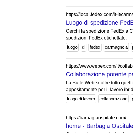
https://local.fedex.com/it-it/car
Luogo di spedizione FedE
Cerchi la spedizione FedEx a Car
spedizioni FedEx etichettate.
luogo
di
fedex
carmagnola
https://www.webex.com/it/collab
Collaborazione potente per
La Suite Webex offre tutto quello
appositamente per il lavoro ibrido
luogo di lavoro
collaborazione
https://barbagiaospitale.com/
home - Barbagia Ospitale 