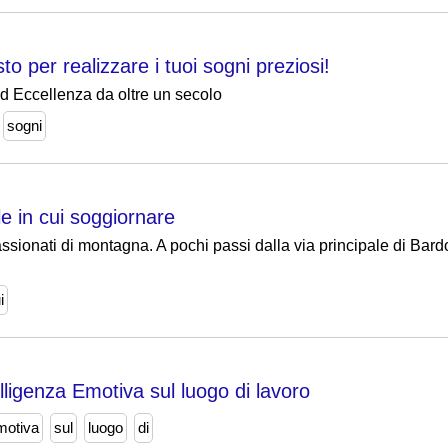
sto per realizzare i tuoi sogni preziosi!
ed Eccellenza da oltre un secolo
sogni
le in cui soggiornare
ssionati di montagna. A pochi passi dalla via principale di Bardo
i
lligenza Emotiva sul luogo di lavoro
emotiva
sul
luogo
di