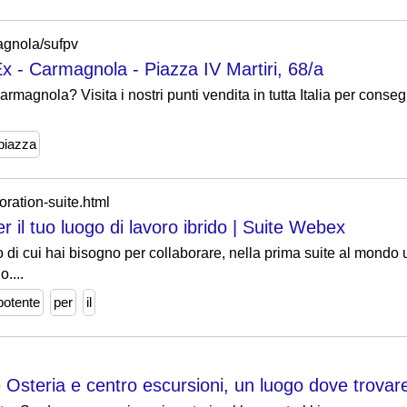
magnola/sufpv
x - Carmagnola - Piazza IV Martiri, 68/a
magnola? Visita i nostri punti vendita in tutta Italia per conseg
piazza
oration-suite.html
 il tuo luogo di lavoro ibrido | Suite Webex
 di cui hai bisogno per collaborare, nella prima suite al mondo u
....
potente
per
il
Osteria e centro escursioni, un luogo dove trovare v