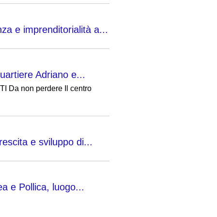
a e imprenditorialità a...
uartiere Adriano e...
NTI Da non perdere Il centro
scita e sviluppo di...
a e Pollica, luogo...