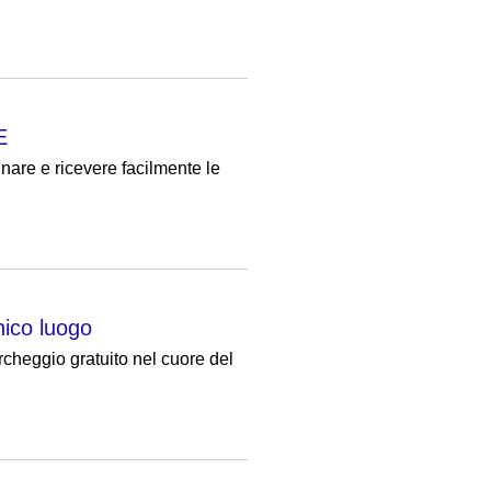
E
gnare e ricevere facilmente le
nico luogo
rcheggio gratuito nel cuore del