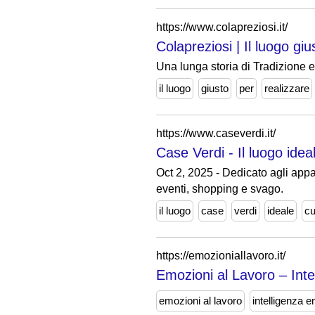
https://www.colapreziosi.it/
Colapreziosi | Il luogo giu
Una lunga storia di Tradizione 
il luogo
giusto
per
realizzare
https://www.caseverdi.it/
Case Verdi - Il luogo idea
Oct 2, 2025 - Dedicato agli appa
eventi, shopping e svago.
il luogo
case
verdi
ideale
cu
https://emozioniallavoro.it/
Emozioni al Lavoro – Inte
emozioni al lavoro
intelligenza 