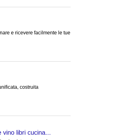
nare e ricevere facilmente le tue
nificata, costruita
ino libri cucina...