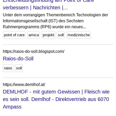
Entscheidungsfindung am Point of Care
verbessern | Nachrichten |...
Unter dem vorrangigen Themenbereich Technologien der
Informationsgesellschaft (IST) des Sechsten
Rahmenprogramms (RP6) wurde ein neues...
point of care
amica
projekt
soll
medizinische
https://raios-do-soll.blogspot.com/
Raios-do-Soll
raios
soll
https://www.demlhof.at/
DEMLHOF - mit gutem Gewissen | Fleisch wie
es sein soll. Demlhof - Direktvertrieb aus 6070
Ampass