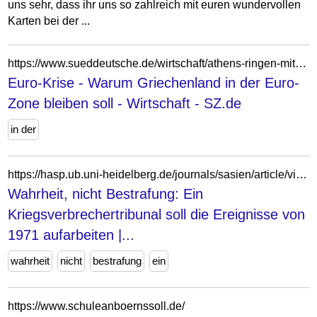
uns sehr, dass ihr uns so zahlreich mit euren wundervollen
Karten bei der ...
https://www.sueddeutsche.de/wirtschaft/athens-ringen-mit-den-geldgebern-warum-griechenland-in-der-euro-zone-bleiben-soll-1.1479574
Euro-Krise - Warum Griechenland in der Euro-
Zone bleiben soll - Wirtschaft - SZ.de
in der
https://hasp.ub.uni-heidelberg.de/journals/sasien/article/view/17589
Wahrheit, nicht Bestrafung: Ein
Kriegsverbrechertribunal soll die Ereignisse von
1971 aufarbeiten |...
wahrheit
nicht
bestrafung
ein
https://www.schuleanboernssoll.de/