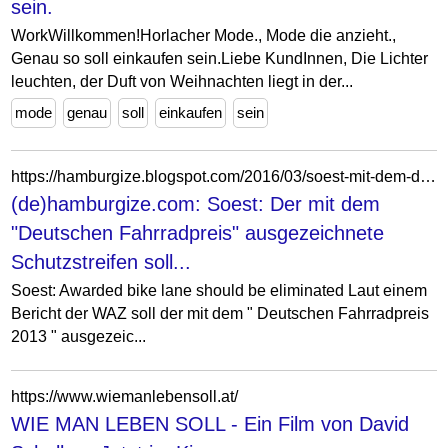
sein.
WorkWillkommen!Horlacher Mode., Mode die anzieht.,
Genau so soll einkaufen sein.Liebe KundInnen, Die Lichter
leuchten, der Duft von Weihnachten liegt in der...
mode
genau
soll
einkaufen
sein
https://hamburgize.blogspot.com/2016/03/soest-mit-dem-deutschen-fahrradpreis.html
(de)hamburgize.com: Soest: Der mit dem
"Deutschen Fahrradpreis" ausgezeichnete
Schutzstreifen soll...
Soest: Awarded bike lane should be eliminated Laut einem
Bericht der WAZ soll der mit dem " Deutschen Fahrradpreis
2013 " ausgezeic...
https://www.wiemanlebensoll.at/
WIE MAN LEBEN SOLL - Ein Film von David