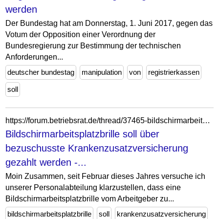
werden
Der Bundestag hat am Donnerstag, 1. Juni 2017, gegen das
Votum der Opposition einer Verordnung der
Bundesregierung zur Bestimmung der technischen
Anforderungen...
deutscher bundestag
manipulation
von
registrierkassen
soll
https://forum.betriebsrat.de/thread/37465-bildschirmarbeitsplatzbrille-soll-%C3%BCber-bezuschusste-krankenzusatzversicherung-ge/
Bildschirmarbeitsplatzbrille soll über
bezuschusste Krankenzusatzversicherung
gezahlt werden -...
Moin Zusammen, seit Februar dieses Jahres versuche ich
unserer Personalabteilung klarzustellen, dass eine
Bildschirmarbeitsplatzbrille vom Arbeitgeber zu...
bildschirmarbeitsplatzbrille
soll
krankenzusatzversicherung