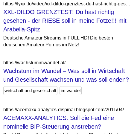
https://fyxxr.to/video/xxl-dildo-grenztest-du-hast-richtig-gesehen-der-riese-soll-in-meine-fotze-mit-arabella-spitz/
XXL-DILDO GRENZTEST! Du hast richtig
gesehen - der RIESE soll in meine Fotze!!! mit
Arabella-Spitz
Deutsche Amateur Streams in FULL HD! Die besten
deutschen Amateur Pornos im Netz!
https://wachstumimwandel.at/
Wachstum im Wandel – Was soll in Wirtschaft
und Gesellschaft wachsen und was soll enden?
wirtschaft und gesellschaft
im wandel
https://acemaxx-analytics-dispinar.blogspot.com/2011/04/soll-die-fed-eine-nominelle-bip.html
ACEMAXX-ANALYTICS: Soll die Fed eine
nominelle BIP-Steuerung anstreben?