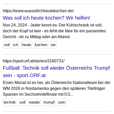
https://www.wassollichheutekochen.de/
Was soll ich heute kochen? Wir helfen!
Nov 24, 2024 - Jeder kennt es: Der Kühlschrank ist voll,
doch der Kopf ist leer - es fehlt die Idee für ein passendes
Gericht - ob zu Mittag oder am Abend.
soll
ich
heute
kochen
wir
https://sport.orf.at/stories/3160731/
Fußball: Technik soll wieder Österreichs Trumpf
sein - sport.ORF.at
Einen Monat ist es her, als Österreichs Nationalteam bei der
WM 2026 in Nordamerika gegen den späteren Titelträger
Spanien im Sechzehntelfinale mit 0:3...
technik
soll
wieder
trumpf
sein