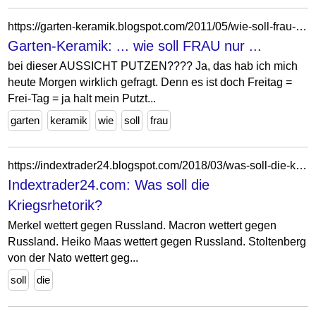
https://garten-keramik.blogspot.com/2011/05/wie-soll-frau-nur.html?showComment=1306512767041
Garten-Keramik: ... wie soll FRAU nur ...
bei dieser AUSSICHT PUTZEN???? Ja, das hab ich mich
heute Morgen wirklich gefragt. Denn es ist doch Freitag =
Frei-Tag = ja halt mein Putzt...
garten
keramik
wie
soll
frau
https://indextrader24.blogspot.com/2018/03/was-soll-die-kriegsrhetorik.html
Indextrader24.com: Was soll die
Kriegsrhetorik?
Merkel wettert gegen Russland. Macron wettert gegen
Russland. Heiko Maas wettert gegen Russland. Stoltenberg
von der Nato wettert geg...
soll
die