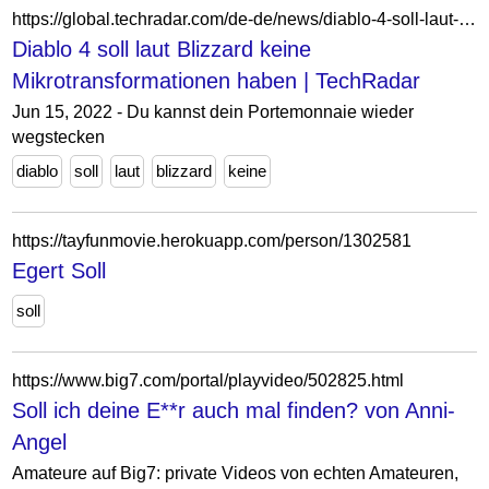
https://global.techradar.com/de-de/news/diablo-4-soll-laut-blizzard-keine-mikrotransformationen-haben
Diablo 4 soll laut Blizzard keine
Mikrotransformationen haben | TechRadar
Jun 15, 2022 - Du kannst dein Portemonnaie wieder
wegstecken
diablo
soll
laut
blizzard
keine
https://tayfunmovie.herokuapp.com/person/1302581
Egert Soll
soll
https://www.big7.com/portal/playvideo/502825.html
Soll ich deine E**r auch mal finden? von Anni-
Angel
Amateure auf Big7: private Videos von echten Amateuren,