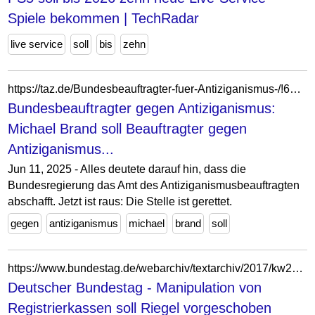
Spiele bekommen | TechRadar
live service
soll
bis
zehn
https://taz.de/Bundesbeauftragter-fuer-Antiziganismus-/!6093615/
Bundesbeauftragter gegen Antiziganismus:
Michael Brand soll Beauftragter gegen
Antiziganismus...
Jun 11, 2025 - Alles deutete darauf hin, dass die
Bundesregierung das Amt des Antiziganismusbeauftragten
abschafft. Jetzt ist raus: Die Stelle ist gerettet.
gegen
antiziganismus
michael
brand
soll
https://www.bundestag.de/webarchiv/textarchiv/2017/kw22-de-registrierkassen-508494
Deutscher Bundestag - Manipulation von
Registrierkassen soll Riegel vorgeschoben