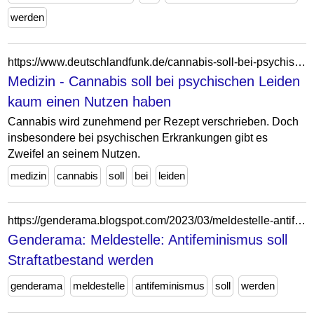
werden
https://www.deutschlandfunk.de/cannabis-soll-bei-psychischen-leiden-kaum-einen-nutzen-haben-102.html
Medizin - Cannabis soll bei psychischen Leiden
kaum einen Nutzen haben
Cannabis wird zunehmend per Rezept verschrieben. Doch
insbesondere bei psychischen Erkrankungen gibt es
Zweifel an seinem Nutzen.
medizin
cannabis
soll
bei
leiden
https://genderama.blogspot.com/2023/03/meldestelle-antifeminismus-soll.html
Genderama: Meldestelle: Antifeminismus soll
Straftatbestand werden
genderama
meldestelle
antifeminismus
soll
werden