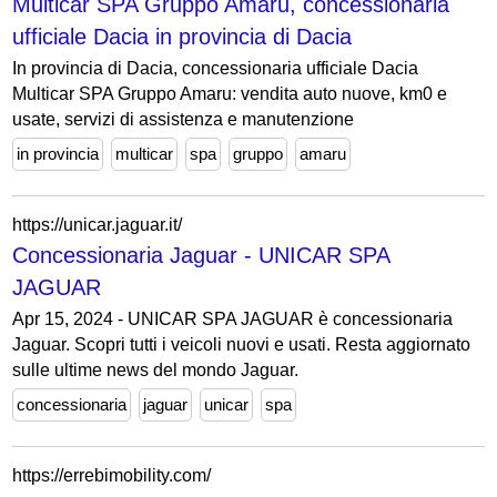
Multicar SPA Gruppo Amaru, concessionaria
ufficiale Dacia in provincia di Dacia
In provincia di Dacia, concessionaria ufficiale Dacia
Multicar SPA Gruppo Amaru: vendita auto nuove, km0 e
usate, servizi di assistenza e manutenzione
in provincia
multicar
spa
gruppo
amaru
https://unicar.jaguar.it/
Concessionaria Jaguar - UNICAR SPA
JAGUAR
Apr 15, 2024 - UNICAR SPA JAGUAR è concessionaria
Jaguar. Scopri tutti i veicoli nuovi e usati. Resta aggiornato
sulle ultime news del mondo Jaguar.
concessionaria
jaguar
unicar
spa
https://errebimobility.com/