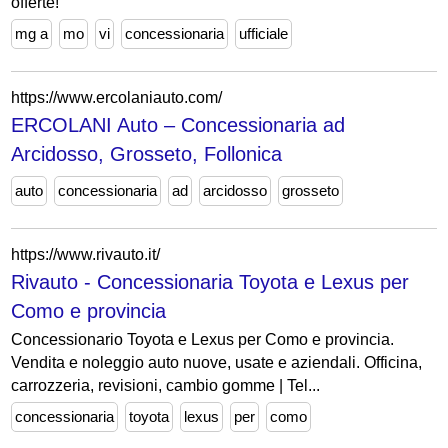
offerte!
mg a
mo
vi
concessionaria
ufficiale
https://www.ercolaniauto.com/
ERCOLANI Auto – Concessionaria ad
Arcidosso, Grosseto, Follonica
auto
concessionaria
ad
arcidosso
grosseto
https://www.rivauto.it/
Rivauto - Concessionaria Toyota e Lexus per
Como e provincia
Concessionario Toyota e Lexus per Como e provincia.
Vendita e noleggio auto nuove, usate e aziendali. Officina,
carrozzeria, revisioni, cambio gomme | Tel...
concessionaria
toyota
lexus
per
como