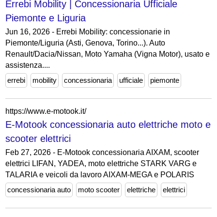
Errebi Mobility | Concessionaria Ufficiale
Piemonte e Liguria
Jun 16, 2026 - Errebi Mobility: concessionarie in
Piemonte/Liguria (Asti, Genova, Torino...). Auto
Renault/Dacia/Nissan, Moto Yamaha (Vigna Motor), usato e
assistenza....
errebi
mobility
concessionaria
ufficiale
piemonte
https://www.e-motook.it/
E-Motook concessionaria auto elettriche moto e
scooter elettrici
Feb 27, 2026 - E-Motook concessionaria AIXAM, scooter
elettrici LIFAN, YADEA, moto elettriche STARK VARG e
TALARIA e veicoli da lavoro AIXAM-MEGA e POLARIS
concessionaria auto
moto scooter
elettriche
elettrici