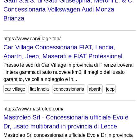
Gatti S.a.S. di Gatti Giuseppina, Meroni L. & C.
Concessionaria Volkswagen Audi Monza
Brianza
https://www.carvillage.top/
Car Village Concessionaria FIAT, Lancia,
Abarth, Jeep, Maserati e FIAT Professional
Presso le sedi di Car Village in provincia di Firenze troverai
l'intera gamma di auto nuove e km0, il meglio dell'usato
garantito, veicoli a noleggio e in...
car village
fiat lancia
concessionaria
abarth
jeep
https://www.mastroleo.com/
Mastroleo Srl - Concessionaria ufficiale Evo e
Dr, usato multibrand in provincia di Lecce
Mastroleo Srl concessionaria ufficiale Evo e Dr in provincia