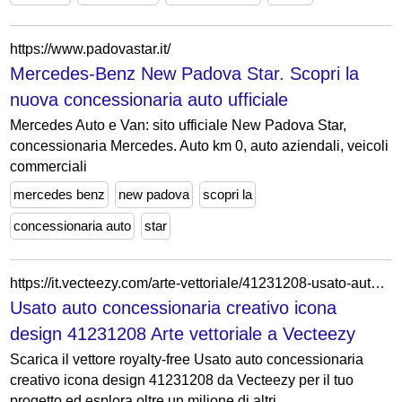
https://www.padovastar.it/
Mercedes-Benz New Padova Star. Scopri la
nuova concessionaria auto ufficiale
Mercedes Auto e Van: sito ufficiale New Padova Star,
concessionaria Mercedes. Auto km 0, auto aziendali, veicoli
commerciali
mercedes benz
new padova
scopri la
concessionaria auto
star
https://it.vecteezy.com/arte-vettoriale/41231208-usato-auto-concessionaria-creativo-icona-design
Usato auto concessionaria creativo icona
design 41231208 Arte vettoriale a Vecteezy
Scarica il vettore royalty-free Usato auto concessionaria
creativo icona design 41231208 da Vecteezy per il tuo
progetto ed esplora oltre un milione di altri...