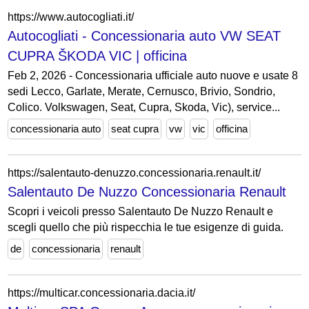
https://www.autocogliati.it/
Autocogliati - Concessionaria auto VW SEAT
CUPRA ŠKODA VIC | officina
Feb 2, 2026 - Concessionaria ufficiale auto nuove e usate 8
sedi Lecco, Garlate, Merate, Cernusco, Brivio, Sondrio,
Colico. Volkswagen, Seat, Cupra, Skoda, Vic), service...
concessionaria auto
seat cupra
vw
vic
officina
https://salentauto-denuzzo.concessionaria.renault.it/
Salentauto De Nuzzo Concessionaria Renault
Scopri i veicoli presso Salentauto De Nuzzo Renault e
scegli quello che più rispecchia le tue esigenze di guida.
de
concessionaria
renault
https://multicar.concessionaria.dacia.it/