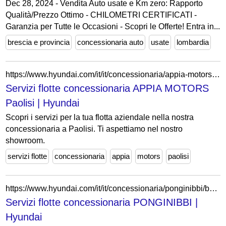
Dec 28, 2024 - Vendita Auto usate e Km zero: Rapporto
Qualità/Prezzo Ottimo - CHILOMETRI CERTIFICATI -
Garanzia per Tutte le Occasioni - Scopri le Offerte! Entra in...
brescia e provincia
concessionaria auto
usate
lombardia
https://www.hyundai.com/it/it/concessionaria/appia-motors/business.html
Servizi flotte concessionaria APPIA MOTORS
Paolisi | Hyundai
Scopri i servizi per la tua flotta aziendale nella nostra
concessionaria a Paolisi. Ti aspettiamo nel nostro
showroom.
servizi flotte
concessionaria
appia
motors
paolisi
https://www.hyundai.com/it/it/concessionaria/ponginibbi/business.html
Servizi flotte concessionaria PONGINIBBI |
Hyundai