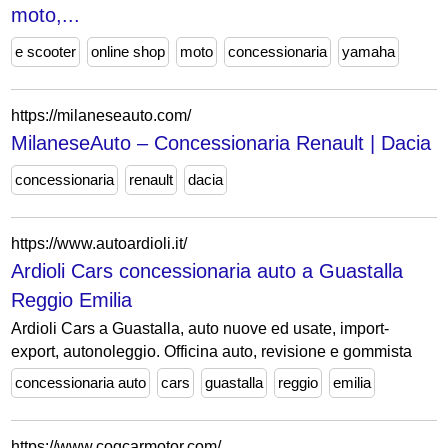
moto,...
e scooter
online shop
moto
concessionaria
yamaha
https://milaneseauto.com/
MilaneseAuto – Concessionaria Renault | Dacia
concessionaria
renault
dacia
https://www.autoardioli.it/
Ardioli Cars concessionaria auto a Guastalla
Reggio Emilia
Ardioli Cars a Guastalla, auto nuove ed usate, import-
export, autonoleggio. Officina auto, revisione e gommista
concessionaria auto
cars
guastalla
reggio
emilia
https://www.cogcarmotor.com/