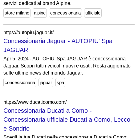
servizi dedicati al brand Alpine.
store milano
alpine
concessionaria
ufficiale
https://autopiu.jaguar.it/
Concessionaria Jaguar - AUTOPIU' Spa
JAGUAR
Apr 5, 2024 - AUTOPIU' Spa JAGUAR è concessionaria
Jaguar. Scopri tutti i veicoli nuovi e usati. Resta aggiornato
sulle ultime news del mondo Jaguar.
concessionaria
jaguar
spa
https://www.ducaticomo.com/
Concessionaria Ducati a Como -
Concessionaria ufficiale Ducati a Como, Lecco
e Sondrio
Scegli la tua Ducati nella concessionaria Ducati a Como: