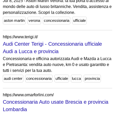
Jul 8, 2025 - Aston Martin Verona: la tua porta d'accesso al
mondo delle auto di lusso britanniche. Vendita, assistenza e
personalizzazione. Scopri la collezione.
aston martin
verona
concessionaria
ufficiale
https://www.terigi.it/
Audi Center Terigi - Concessionaria ufficiale
Audi a Lucca e provincia
Concessionaria e officina autorizzata Audi e Mazda a Lucca
e Pietrasanta: vendita auto nuove, km 0 e usato garantito e
tutti i servizi per la tua auto.
audi center
concessionaria
ufficiale
lucca
provincia
https://www.omarforlini.com/
Concessionaria Auto usate Brescia e provincia
Lombardia