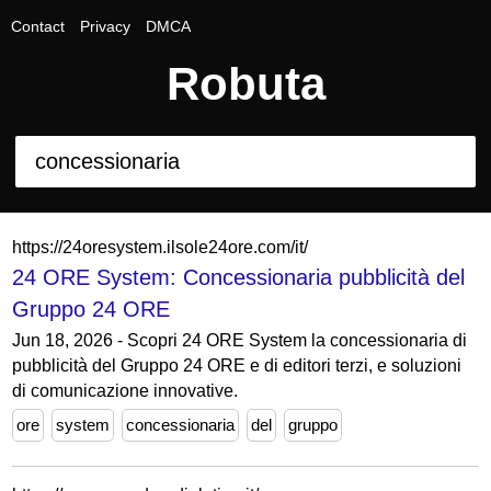
Contact
Privacy
DMCA
Robuta
https://24oresystem.ilsole24ore.com/it/
24 ORE System: Concessionaria pubblicità del
Gruppo 24 ORE
Jun 18, 2026 - Scopri 24 ORE System la concessionaria di
pubblicità del Gruppo 24 ORE e di editori terzi, e soluzioni
di comunicazione innovative.
ore
system
concessionaria
del
gruppo