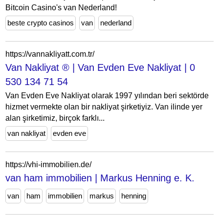
Bitcoin Casino's van Nederland!
beste crypto casinos
van
nederland
https://vannakliyatt.com.tr/
Van Nakliyat ® | Van Evden Eve Nakliyat | 0
530 134 71 54
Van Evden Eve Nakliyat olarak 1997 yılından beri sektörde
hizmet vermekte olan bir nakliyat şirketiyiz. Van ilinde yer
alan şirketimiz, birçok farklı...
van nakliyat
evden eve
https://vhi-immobilien.de/
van ham immobilien | Markus Henning e. K.
van
ham
immobilien
markus
henning