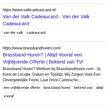
https://www.valkcadeaucard.nl/
Van der Valk Cadeaucard - Van der Valk
Cadeaucard
van der valk
cadeaucard
https://www.brassbandhuren.com/
Brassband Huren? | Altijd Vooraf een
Vrijblijvende Offerte | Bekend van TV!
Brassband Huren? Welkom bij Brassbandhuren.com - Jij
Kiest de Locatie, Datum en Tijdstip, Wij Zorgen Voor Een
Onvergetelijke Feest. Laat Onze Caribische...
een vrijblijvende offerte
brassband huren
bekend van
altijd
vooraf