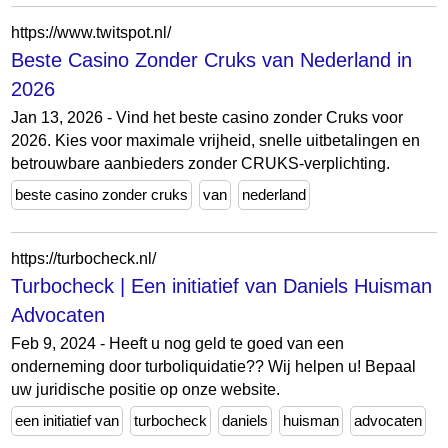
https://www.twitspot.nl/
Beste Casino Zonder Cruks van Nederland in
2026
Jan 13, 2026 - Vind het beste casino zonder Cruks voor
2026. Kies voor maximale vrijheid, snelle uitbetalingen en
betrouwbare aanbieders zonder CRUKS-verplichting.
beste casino zonder cruks
van
nederland
https://turbocheck.nl/
Turbocheck | Een initiatief van Daniels Huisman
Advocaten
Feb 9, 2024 - Heeft u nog geld te goed van een
onderneming door turboliquidatie?? Wij helpen u! Bepaal
uw juridische positie op onze website.
een initiatief van
turbocheck
daniels
huisman
advocaten