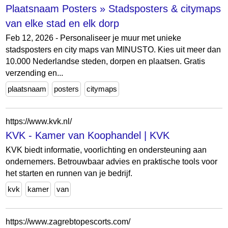
Plaatsnaam Posters » Stadsposters & citymaps
van elke stad en elk dorp
Feb 12, 2026 - Personaliseer je muur met unieke
stadsposters en city maps van MINUSTO. Kies uit meer dan
10.000 Nederlandse steden, dorpen en plaatsen. Gratis
verzending en...
plaatsnaam
posters
citymaps
https://www.kvk.nl/
KVK - Kamer van Koophandel | KVK
KVK biedt informatie, voorlichting en ondersteuning aan
ondernemers. Betrouwbaar advies en praktische tools voor
het starten en runnen van je bedrijf.
kvk
kamer
van
https://www.zagrebtopescorts.com/