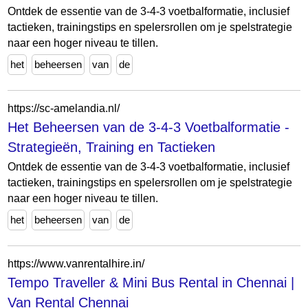
Ontdek de essentie van de 3-4-3 voetbalformatie, inclusief
tactieken, trainingstips en spelersrollen om je spelstrategie
naar een hoger niveau te tillen.
het
beheersen
van
de
https://sc-amelandia.nl/
Het Beheersen van de 3-4-3 Voetbalformatie -
Strategieën, Training en Tactieken
Ontdek de essentie van de 3-4-3 voetbalformatie, inclusief
tactieken, trainingstips en spelersrollen om je spelstrategie
naar een hoger niveau te tillen.
het
beheersen
van
de
https://www.vanrentalhire.in/
Tempo Traveller & Mini Bus Rental in Chennai |
Van Rental Chennai