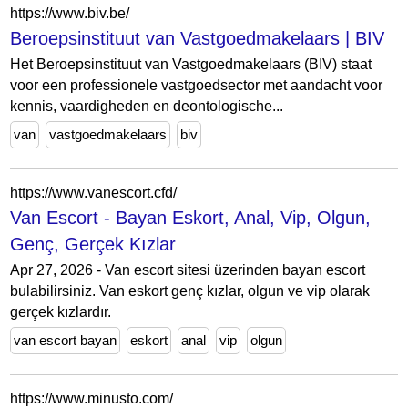
https://www.biv.be/
Beroepsinstituut van Vastgoedmakelaars | BIV
Het Beroepsinstituut van Vastgoedmakelaars (BIV) staat
voor een professionele vastgoedsector met aandacht voor
kennis, vaardigheden en deontologische...
van
vastgoedmakelaars
biv
https://www.vanescort.cfd/
Van Escort - Bayan Eskort, Anal, Vip, Olgun,
Genç, Gerçek Kızlar
Apr 27, 2026 - Van escort sitesi üzerinden bayan escort
bulabilirsiniz. Van eskort genç kızlar, olgun ve vip olarak
gerçek kızlardır.
van escort bayan
eskort
anal
vip
olgun
https://www.minusto.com/