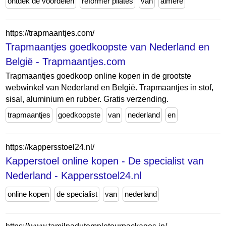
ontdek de voordelen
reformer pilates
van
almere
https://trapmaantjes.com/
Trapmaantjes goedkoopste van Nederland en
België - Trapmaantjes.com
Trapmaantjes goedkoop online kopen in de grootste
webwinkel van Nederland en België. Trapmaantjes in stof,
sisal, aluminium en rubber. Gratis verzending.
trapmaantjes
goedkoopste
van
nederland
en
https://kappersstoel24.nl/
Kapperstoel online kopen - De specialist van
Nederland - Kappersstoel24.nl
online kopen
de specialist
van
nederland