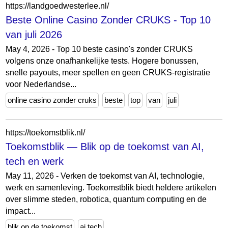
https://landgoedwesterlee.nl/
Beste Online Casino Zonder CRUKS - Top 10
van juli 2026
May 4, 2026 - Top 10 beste casino's zonder CRUKS
volgens onze onafhankelijke tests. Hogere bonussen,
snelle payouts, meer spellen en geen CRUKS-registratie
voor Nederlandse...
online casino zonder cruks
beste
top
van
juli
https://toekomstblik.nl/
Toekomstblik — Blik op de toekomst van AI,
tech en werk
May 11, 2026 - Verken de toekomst van AI, technologie,
werk en samenleving. Toekomstblik biedt heldere artikelen
over slimme steden, robotica, quantum computing en de
impact...
blik op de toekomst
ai tech