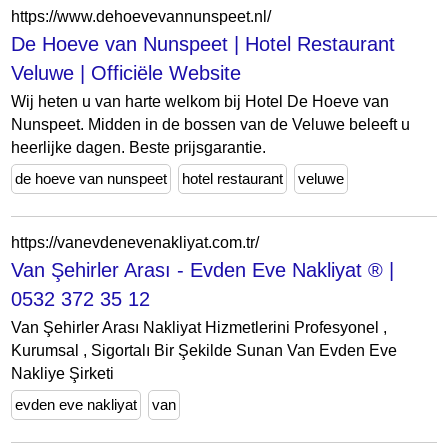
https://www.dehoevevannunspeet.nl/
De Hoeve van Nunspeet | Hotel Restaurant
Veluwe | Officiële Website
Wij heten u van harte welkom bij Hotel De Hoeve van
Nunspeet. Midden in de bossen van de Veluwe beleeft u
heerlijke dagen. Beste prijsgarantie.
de hoeve van nunspeet
hotel restaurant
veluwe
https://vanevdenevenakliyat.com.tr/
Van Şehirler Arası - Evden Eve Nakliyat ® |
0532 372 35 12
Van Şehirler Arası Nakliyat Hizmetlerini Profesyonel ,
Kurumsal , Sigortalı Bir Şekilde Sunan Van Evden Eve
Nakliye Şirketi
evden eve nakliyat
van