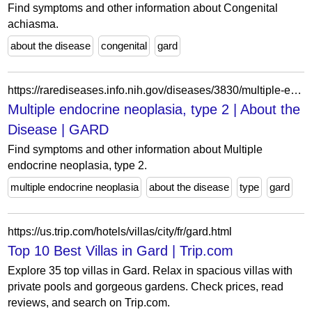
Find symptoms and other information about Congenital
achiasma.
about the disease
congenital
gard
https://rarediseases.info.nih.gov/diseases/3830/multiple-endocrine-neoplasia-type-2
Multiple endocrine neoplasia, type 2 | About the
Disease | GARD
Find symptoms and other information about Multiple
endocrine neoplasia, type 2.
multiple endocrine neoplasia
about the disease
type
gard
https://us.trip.com/hotels/villas/city/fr/gard.html
Top 10 Best Villas in Gard | Trip.com
Explore 35 top villas in Gard. Relax in spacious villas with
private pools and gorgeous gardens. Check prices, read
reviews, and search on Trip.com.