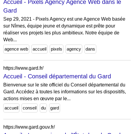
Accueil - Pixels Agency Agence Web dans le
Gard
Sep 29, 2021 - Pixels Agency est une Agence Web basée
sur Nîmes, équipe jeune et dynamique est prête pour
réaliser vos projets les plus ambitieux. Notre équipe de
Web...
agence web
accueil
pixels
agency
dans
https://www.gard.fr/
Accueil - Conseil départemental du Gard
Bienvenue sur le site officiel du Conseil départemental du
Gard. Accédez à toutes les informations sur les dispositifs,
actions mises en œuvre par le...
accueil
conseil
du
gard
https://www.gard.gouv.fr/