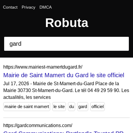
Contact
Privacy
DMCA
Robuta
https://www.mairiest-mamertdugard.fr/
Mairie de Saint Mamert du Gard le site officiel
Jul 17, 2026 - Mairie de St-Mamert-du-Gard Place de la
Mairie 30730 St-Mamert-du-Gard. Le tél 04 49 29 59 90. Les
actualités, les services
mairie de saint mamert
le site
du
gard
officiel
https://gardcommunications.com/