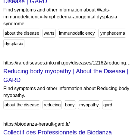
Disease | GARD
Find symptoms and other information about Warts-
immunodeficiency-lymphedema-anogenital dysplasia
syndrome.
about the disease
warts
immunodeficiency
lymphedema
dysplasia
https://rarediseases.info.nih.gov/diseases/12162/reducing-body-myopathy
Reducing body myopathy | About the Disease |
GARD
Find symptoms and other information about Reducing body
myopathy.
about the disease
reducing
body
myopathy
gard
https://biodanza-herault-gard.fr/
Collectif des Professionnels de Biodanza