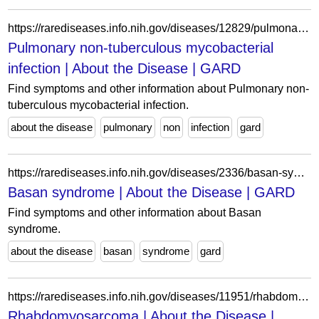
https://rarediseases.info.nih.gov/diseases/12829/pulmonary-non-tuberculous-mycobacterial-infection
Pulmonary non-tuberculous mycobacterial
infection | About the Disease | GARD
Find symptoms and other information about Pulmonary non-
tuberculous mycobacterial infection.
about the disease
pulmonary
non
infection
gard
https://rarediseases.info.nih.gov/diseases/2336/basan-syndrome
Basan syndrome | About the Disease | GARD
Find symptoms and other information about Basan
syndrome.
about the disease
basan
syndrome
gard
https://rarediseases.info.nih.gov/diseases/11951/rhabdomyosarcoma
Rhabdomyosarcoma | About the Disease |