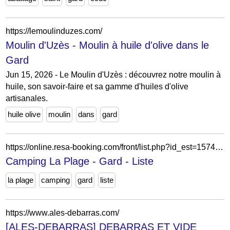
https://lemoulinduzes.com/
Moulin d'Uzès - Moulin à huile d'olive dans le
Gard
Jun 15, 2026 - Le Moulin d'Uzès : découvrez notre moulin à
huile, son savoir-faire et sa gamme d'huiles d'olive
artisanales.
huile olive
moulin
dans
gard
https://online.resa-booking.com/front/list.php?id_est=1574&lang=fr
Camping La Plage - Gard - Liste
la plage
camping
gard
liste
https://www.ales-debarras.com/
[ALES-DEBARRAS] DEBARRAS ET VIDE