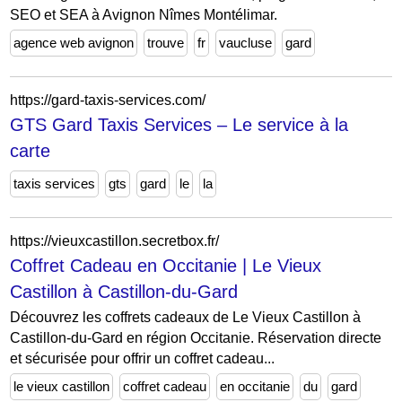
SEO et SEA à Avignon Nîmes Montélimar.
agence web avignon
trouve
fr
vaucluse
gard
https://gard-taxis-services.com/
GTS Gard Taxis Services – Le service à la
carte
taxis services
gts
gard
le
la
https://vieuxcastillon.secretbox.fr/
Coffret Cadeau en Occitanie | Le Vieux
Castillon à Castillon-du-Gard
Découvrez les coffrets cadeaux de Le Vieux Castillon à
Castillon-du-Gard en région Occitanie. Réservation directe
et sécurisée pour offrir un coffret cadeau...
le vieux castillon
coffret cadeau
en occitanie
du
gard