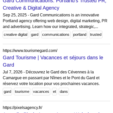
Gard Communications: Portland's Trusted PR,
Creative & Digital Agency
Sep 25, 2025 - Gard Communications is an innovative
Portland agency offering web design, digital marketing, PR
and advertising. Learn how our integrated, strategic,...
creative digital
gard
communications
portland
trusted
https://www.tourismegard.com/
Gard Tourisme | Vacances et séjours dans le
Gard
Jul 7, 2026 - Découvrez le Gard des Cévennes à la
Camargue en passant par Nîmes et le Pont du Gard et
réservez votre location pour vos prochaines vacances.
gard
tourisme
vacances
et
dans
https://pixelsagency.fr/