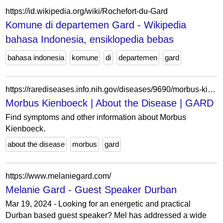
https://id.wikipedia.org/wiki/Rochefort-du-Gard
Komune di departemen Gard - Wikipedia
bahasa Indonesia, ensiklopedia bebas
bahasa indonesia
komune
di
departemen
gard
https://rarediseases.info.nih.gov/diseases/9690/morbus-kienboeck
Morbus Kienboeck | About the Disease | GARD
Find symptoms and other information about Morbus
Kienboeck.
about the disease
morbus
gard
https://www.melaniegard.com/
Melanie Gard - Guest Speaker Durban
Mar 19, 2024 - Looking for an energetic and practical
Durban based guest speaker? Mel has addressed a wide