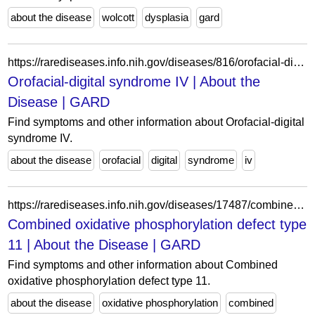
about the disease
wolcott
dysplasia
gard
https://rarediseases.info.nih.gov/diseases/816/orofacial-digital-syndrome-iv
Orofacial-digital syndrome IV | About the
Disease | GARD
Find symptoms and other information about Orofacial-digital
syndrome IV.
about the disease
orofacial
digital
syndrome
iv
https://rarediseases.info.nih.gov/diseases/17487/combined-oxidative-phosphorylation-defect-type-11
Combined oxidative phosphorylation defect type
11 | About the Disease | GARD
Find symptoms and other information about Combined
oxidative phosphorylation defect type 11.
about the disease
oxidative phosphorylation
combined