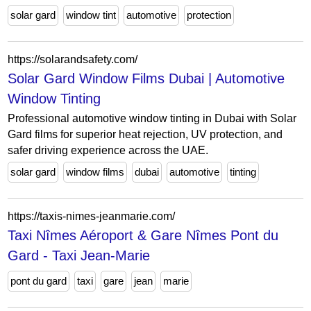
solar gard
window tint
automotive
protection
https://solarandsafety.com/
Solar Gard Window Films Dubai | Automotive
Window Tinting
Professional automotive window tinting in Dubai with Solar
Gard films for superior heat rejection, UV protection, and
safer driving experience across the UAE.
solar gard
window films
dubai
automotive
tinting
https://taxis-nimes-jeanmarie.com/
Taxi Nîmes Aéroport & Gare Nîmes Pont du
Gard - Taxi Jean-Marie
pont du gard
taxi
gare
jean
marie