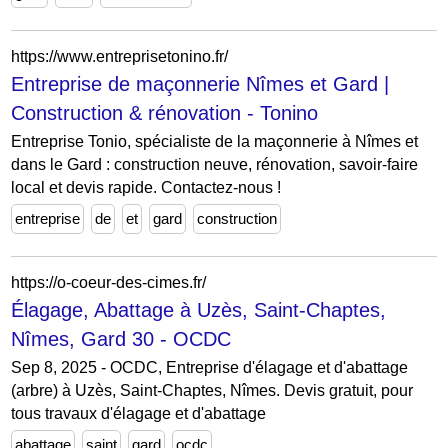
https://www.entreprisetonino.fr/
Entreprise de maçonnerie Nîmes et Gard |
Construction & rénovation - Tonino
Entreprise Tonio, spécialiste de la maçonnerie à Nîmes et
dans le Gard : construction neuve, rénovation, savoir-faire
local et devis rapide. Contactez-nous !
entreprise
de
et
gard
construction
https://o-coeur-des-cimes.fr/
Élagage, Abattage à Uzès, Saint-Chaptes,
Nîmes, Gard 30 - OCDC
Sep 8, 2025 - OCDC, Entreprise d'élagage et d'abattage
(arbre) à Uzès, Saint-Chaptes, Nîmes. Devis gratuit, pour
tous travaux d'élagage et d'abattage
abattage
saint
gard
ocdc