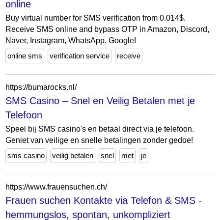
online
Buy virtual number for SMS verification from 0.014$.
Receive SMS online and bypass OTP in Amazon, Discord,
Naver, Instagram, WhatsApp, Google!
online sms
verification service
receive
https://bumarocks.nl/
SMS Casino – Snel en Veilig Betalen met je
Telefoon
Speel bij SMS casino's en betaal direct via je telefoon.
Geniet van veilige en snelle betalingen zonder gedoe!
sms casino
veilig betalen
snel
met
je
https://www.frauensuchen.ch/
Frauen suchen Kontakte via Telefon & SMS -
hemmungslos, spontan, unkompliziert