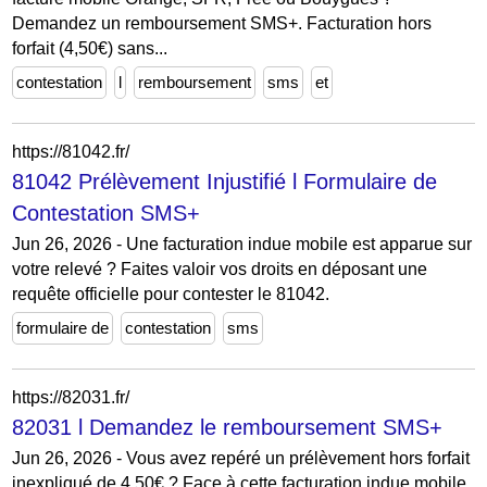
Demandez un remboursement SMS+. Facturation hors
forfait (4,50€) sans...
contestation
l
remboursement
sms
et
https://81042.fr/
81042 Prélèvement Injustifié l Formulaire de
Contestation SMS+
Jun 26, 2026 - Une facturation indue mobile est apparue sur
votre relevé ? Faites valoir vos droits en déposant une
requête officielle pour contester le 81042.
formulaire de
contestation
sms
https://82031.fr/
82031 l Demandez le remboursement SMS+
Jun 26, 2026 - Vous avez repéré un prélèvement hors forfait
inexpliqué de 4,50€ ? Face à cette facturation indue mobile,