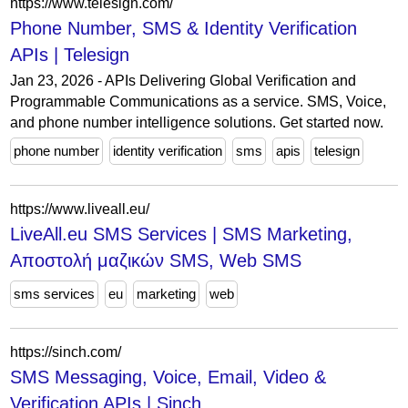
https://www.telesign.com/
Phone Number, SMS & Identity Verification
APIs | Telesign
Jan 23, 2026 - APIs Delivering Global Verification and
Programmable Communications as a service. SMS, Voice,
and phone number intelligence solutions. Get started now.
phone number
identity verification
sms
apis
telesign
https://www.liveall.eu/
LiveAll.eu SMS Services | SMS Marketing,
Αποστολή μαζικών SMS, Web SMS
sms services
eu
marketing
web
https://sinch.com/
SMS Messaging, Voice, Email, Video &
Verification APIs | Sinch