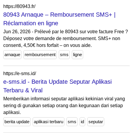
https://80943.fr/
80943 Arnaque – Remboursement SMS+ |
Réclamation en ligne
Jun 26, 2026 - Prélevé par le 80943 sur votre facture Free ?
Déposez votre demande de remboursement. SMS+ non
consenti, 4,50€ hors forfait – on vous aide.
arnaque
remboursement
sms
ligne
https://e-sms.id/
e-sms.id - Berita Update Seputar Aplikasi
Terbaru & Viral
Memberikan informasi seputar aplikasi kekinian viral yang
sering di gunakan setiap orang dan kegunaan dari setiap
aplikasi.
berita update
aplikasi terbaru
sms
id
seputar