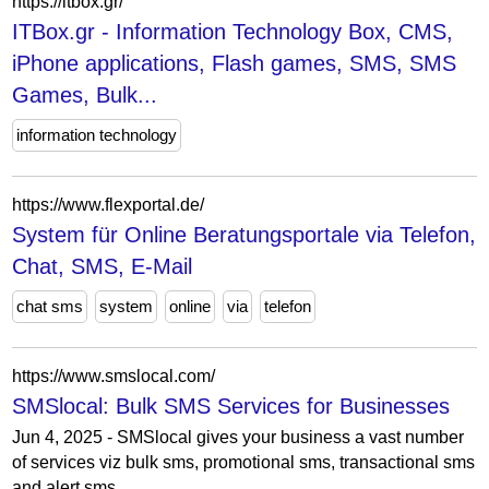
https://itbox.gr/
ITBox.gr - Information Technology Box, CMS,
iPhone applications, Flash games, SMS, SMS
Games, Bulk...
information technology
https://www.flexportal.de/
System für Online Beratungsportale via Telefon,
Chat, SMS, E-Mail
chat sms
system
online
via
telefon
https://www.smslocal.com/
SMSlocal: Bulk SMS Services for Businesses
Jun 4, 2025 - SMSlocal gives your business a vast number
of services viz bulk sms, promotional sms, transactional sms
and alert sms...