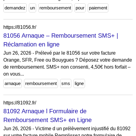
demandez
un
remboursement
pour
paiement
https://81056.fr/
81056 Arnaque – Remboursement SMS+ |
Réclamation en ligne
Jun 26, 2026 - Prélevé par le 81056 sur votre facture
Orange, SFR, Free ou Bouygues ? Déposez votre demande
de remboursement. SMS+ non consenti, 4,50€ hors forfait –
on vous...
arnaque
remboursement
sms
ligne
https://81092.fr/
81092 Arnaque l Formulaire de
Remboursement SMS+ en Ligne
Jun 26, 2026 - Victime d un prélèvement injustifié du 81092
sur votre facture mobile Remplissez notre formulaire de