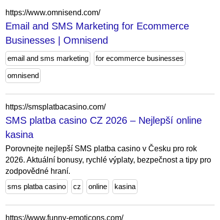
https://www.omnisend.com/
Email and SMS Marketing for Ecommerce
Businesses | Omnisend
email and sms marketing
for ecommerce businesses
omnisend
https://smsplatbacasino.com/
SMS platba casino CZ 2026 – Nejlepší online
kasina
Porovnejte nejlepší SMS platba casino v Česku pro rok
2026. Aktuální bonusy, rychlé výplaty, bezpečnost a tipy pro
zodpovědné hraní.
sms platba casino
cz
online
kasina
https://www.funny-emoticons.com/