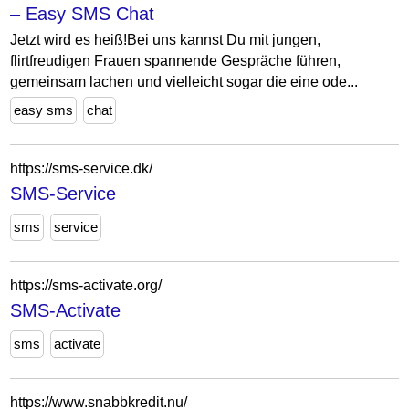
– Easy SMS Chat
Jetzt wird es heiß!Bei uns kannst Du mit jungen,
flirtfreudigen Frauen spannende Gespräche führen,
gemeinsam lachen und vielleicht sogar die eine ode...
easy sms
chat
https://sms-service.dk/
SMS-Service
sms
service
https://sms-activate.org/
SMS-Activate
sms
activate
https://www.snabbkredit.nu/