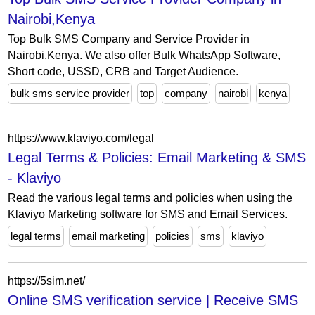
Nairobi,Kenya
Top Bulk SMS Company and Service Provider in
Nairobi,Kenya. We also offer Bulk WhatsApp Software,
Short code, USSD, CRB and Target Audience.
bulk sms service provider
top
company
nairobi
kenya
https://www.klaviyo.com/legal
Legal Terms & Policies: Email Marketing & SMS
- Klaviyo
Read the various legal terms and policies when using the
Klaviyo Marketing software for SMS and Email Services.
legal terms
email marketing
policies
sms
klaviyo
https://5sim.net/
Online SMS verification service | Receive SMS