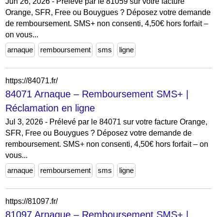
Jun 26, 2026 - Prélevé par le 81059 sur votre facture
Orange, SFR, Free ou Bouygues ? Déposez votre demande
de remboursement. SMS+ non consenti, 4,50€ hors forfait –
on vous...
arnaque
remboursement
sms
ligne
https://84071.fr/
84071 Arnaque – Remboursement SMS+ |
Réclamation en ligne
Jul 3, 2026 - Prélevé par le 84071 sur votre facture Orange,
SFR, Free ou Bouygues ? Déposez votre demande de
remboursement. SMS+ non consenti, 4,50€ hors forfait – on
vous...
arnaque
remboursement
sms
ligne
https://81097.fr/
81097 Arnaque – Remboursement SMS+ |