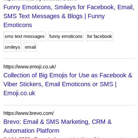
Funny Emoticons, Smileys for Facebook, Email,
SMS Text Messages & Blogs | Funny
Emoticons
sms text messages
funny emoticons
for facebook
smileys
email
https://www.emoji.co.uk/
Collection of Big Emojis for Use as Facebook &
Viber Stickers, Email Emoticons or SMS |
Emoji.co.uk
https://www.brevo.com/
Brevo: Email & SMS Marketing, CRM &
Automation Platform