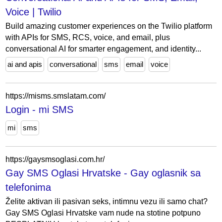
Voice | Twilio
Build amazing customer experiences on the Twilio platform
with APIs for SMS, RCS, voice, and email, plus
conversational AI for smarter engagement, and identity...
ai and apis
conversational
sms
email
voice
https://misms.smslatam.com/
Login - mi SMS
mi
sms
https://gaysmsoglasi.com.hr/
Gay SMS Oglasi Hrvatske - Gay oglasnik sa
telefonima
Želite aktivan ili pasivan seks, intimnu vezu ili samo chat?
Gay SMS Oglasi Hrvatske vam nude na stotine potpuno