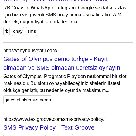
RB Onay ile WhatsApp, Telegram, Google ve daha fazlası
için hızlı ve güvenli SMS onay numarası satın alın. 7/24
destek, uygun fiyat, anında teslimat.
rb
onay
sms
https://tinyhousetatil.com/
Gates of Olympus demo türkçe - Kayıt
olmadan ve SMS olmadan ücretsiz oynayın!
Gates of Olympus, Pragmatic Play'den mükemmel bir slot
makinesidir. Bu slotu oynayabileceğiniz sitelerin listesi
oldukça geniştir, bu nedenle oyunda maksimum...
gates of olympus demo
https://www.textgroove.com/sms-privacy-policy/
SMS Privacy Policy - Text Groove