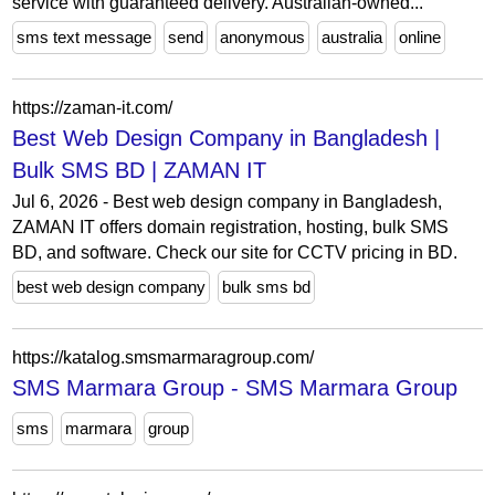
service with guaranteed delivery. Australian-owned...
sms text message
send
anonymous
australia
online
https://zaman-it.com/
Best Web Design Company in Bangladesh |
Bulk SMS BD | ZAMAN IT
Jul 6, 2026 - Best web design company in Bangladesh,
ZAMAN IT offers domain registration, hosting, bulk SMS
BD, and software. Check our site for CCTV pricing in BD.
best web design company
bulk sms bd
https://katalog.smsmarmaragroup.com/
SMS Marmara Group - SMS Marmara Group
sms
marmara
group