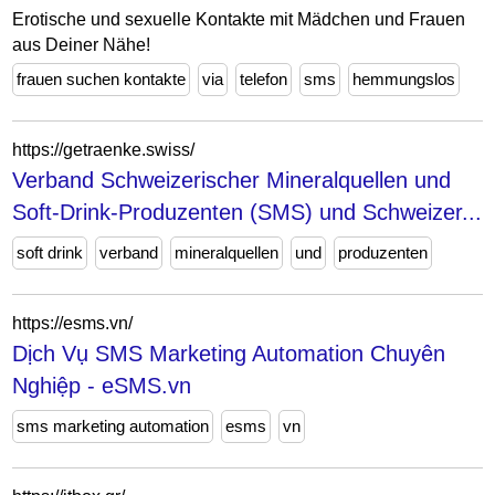
Erotische und sexuelle Kontakte mit Mädchen und Frauen
aus Deiner Nähe!
frauen suchen kontakte
via
telefon
sms
hemmungslos
https://getraenke.swiss/
Verband Schweizerischer Mineralquellen und
Soft-Drink-Produzenten (SMS) und Schweizer...
soft drink
verband
mineralquellen
und
produzenten
https://esms.vn/
Dịch Vụ SMS Marketing Automation Chuyên
Nghiệp - eSMS.vn
sms marketing automation
esms
vn