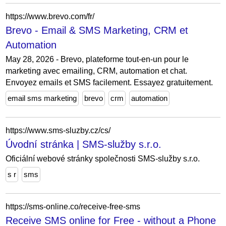
https://www.brevo.com/fr/
Brevo - Email & SMS Marketing, CRM et
Automation
May 28, 2026 - Brevo, plateforme tout-en-un pour le
marketing avec emailing, CRM, automation et chat.
Envoyez emails et SMS facilement. Essayez gratuitement.
email sms marketing
brevo
crm
automation
https://www.sms-sluzby.cz/cs/
Úvodní stránka | SMS-služby s.r.o.
Oficiální webové stránky společnosti SMS-služby s.r.o.
s r
sms
https://sms-online.co/receive-free-sms
Receive SMS online for Free - without a Phone