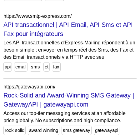
https://www.smtp-express.com/
API transactionnel | API Email, API Sms et API
Fax pour intégrateurs
Les API transactionnelles d'Express-Mailing répondent à un
besoin simple : envoyer en temps réel des Sms, des Fax et
des Email transactionnels via HTTP avec seu
api
email
sms
et
fax
https://gatewayapi.com/
Rock-Solid and Award-Winning SMS Gateway |
GatewayAPI | gatewayapi.com
Access our top-tier messaging services at an affordable
price globally. No subscriptions and high compliance.
rock solid
award winning
sms gateway
gatewayapi