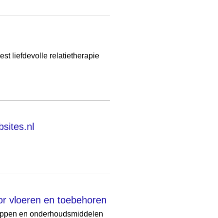
st liefdevolle relatietherapie
sites.nl
oor vloeren en toebehoren
chappen en onderhoudsmiddelen