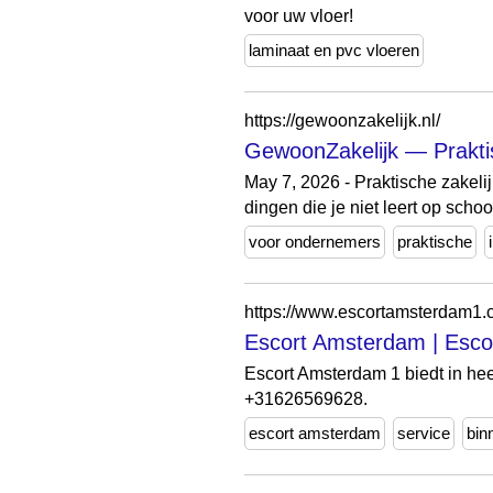
voor uw vloer!
laminaat en pvc vloeren
https://gewoonzakelijk.nl/
GewoonZakelijk — Prakti
May 7, 2026 - Praktische zakeli
dingen die je niet leert op schoo
voor ondernemers
praktische
https://www.escortamsterdam1.
Escort Amsterdam | Escor
Escort Amsterdam 1 biedt in he
+31626569628.
escort amsterdam
service
bin