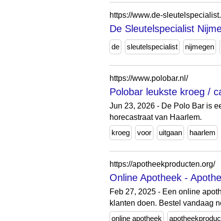
https://www.de-sleutelspecialist.
De Sleutelspecialist Nijm
de
sleutelspecialist
nijmegen
https://www.polobar.nl/
Polobar leukste kroeg / c
Jun 23, 2026 - De Polo Bar is ee
horecastraat van Haarlem.
kroeg
voor
uitgaan
haarlem
https://apotheekproducten.org/
Online Apotheek - Apothe
Feb 27, 2025 - Een online apoth
klanten doen. Bestel vandaag 
online apotheek
apotheekproduc