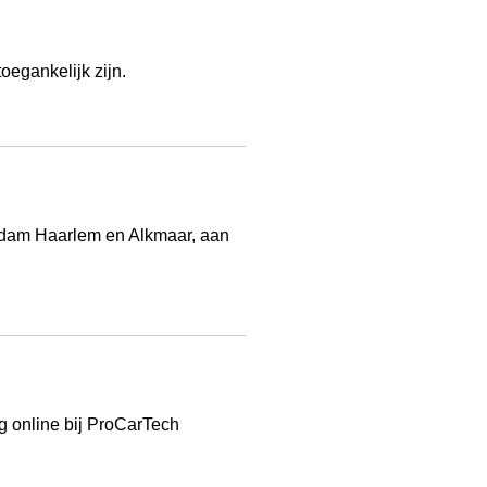
oegankelijk zijn.
terdam Haarlem en Alkmaar, aan
g online bij ProCarTech