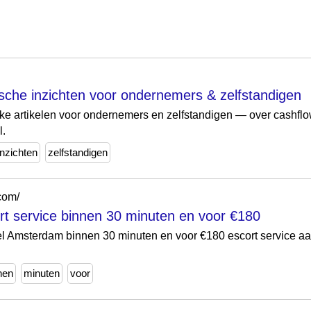
sche inzichten voor ondernemers & zelfstandigen
jke artikelen voor ondernemers en zelfstandigen — over cashflow,
l.
inzichten
zelfstandigen
com/
t service binnen 30 minuten en voor €180
el Amsterdam binnen 30 minuten en voor €180 escort service aa
nen
minuten
voor