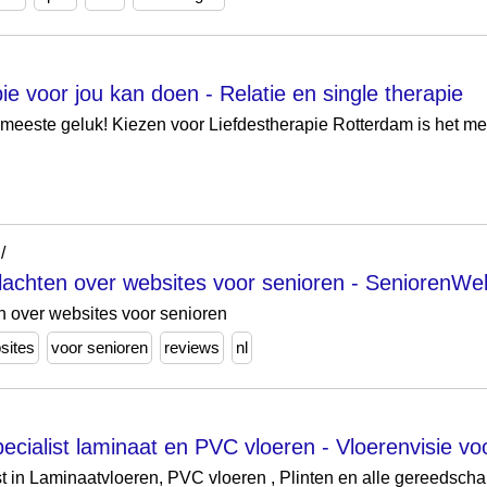
e voor jou kan doen - Relatie en single therapie
 meeste geluk! Kiezen voor Liefdestherapie Rotterdam is het mee
/
lachten over websites voor senioren - SeniorenWeb
n over websites voor senioren
sites
voor senioren
reviews
nl
ecialist laminaat en PVC vloeren - Vloerenvisie v
ist in Laminaatvloeren, PVC vloeren , Plinten en alle gereeds