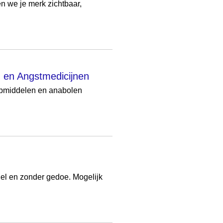
 we je merk zichtbaar,
 en Angstmedicijnen
aapmiddelen en anabolen
nel en zonder gedoe. Mogelijk