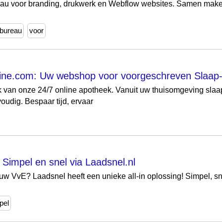
eau voor branding, drukwerk en Webflow websites. Samen maken
bureau
voor
ne.com: Uw webshop voor voorgeschreven Slaap-
k van onze 24/7 online apotheek. Vanuit uw thuisomgeving sl
oudig. Bespaar tijd, ervaar
Simpel en snel via Laadsnel.nl
uw VvE? Laadsnel heeft een unieke all-in oplossing! Simpel, s
pel