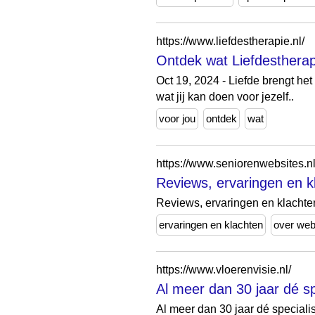
https://www.liefdestherapie.nl/
Ontdek wat Liefdestherapi
Oct 19, 2024 - Liefde brengt het
wat jij kan doen voor jezelf..
voor jou
ontdek
wat
https://www.seniorenwebsites.nl
Reviews, ervaringen en k
Reviews, ervaringen en klachte
ervaringen en klachten
over web
https://www.vloerenvisie.nl/
Al meer dan 30 jaar dé sp
Al meer dan 30 jaar dé special