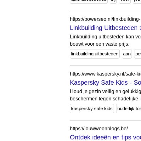
https://powerseo.nl/linkbuilding
Linkbuilding Uitbestede
Linkbuilding uitbesteden kan vo
bouwt voor een vaste prijs.
linkbuilding uitbesteden
aan
po
https://www.kaspersky.nl/safe-k
Kaspersky Safe Kids - So
Houd je gezin veilig en gelukkig
beschermen tegen schadelijke i
kaspersky safe kids
ouderlijk to
https://jouwwoonblogs.be/
Ontdek ideeën en tips v