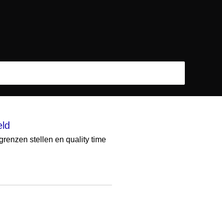
eld
grenzen stellen en quality time