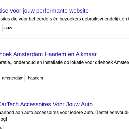
rtise voor jouw performante website
ites die voor beheerders én bezoekers gebruiksvriendelijk en t
jouw
iehoek Amsterdam Haarlem en Alkmaar
ratie,, onderhoud en installatie op lokatie voor driehoek Ams
amsterdam
haarlem
oCarTech Accessoires Voor Jouw Auto
 aanbod aan auto accessoires voor iedere auto. Bestel eenvoudi
nog!
uw