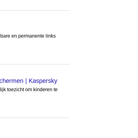
albare en permanente links
schermen | Kaspersky
ijk toezicht om kinderen te