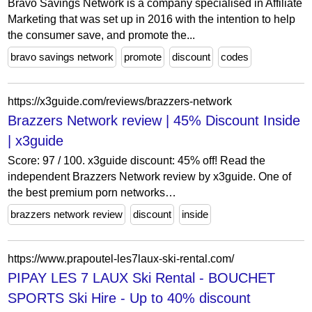
Bravo Savings Network is a company specialised in Affiliate
Marketing that was set up in 2016 with the intention to help
the consumer save, and promote the...
bravo savings network
promote
discount
codes
https://x3guide.com/reviews/brazzers-network
Brazzers Network review | 45% Discount Inside
| x3guide
Score: 97 / 100. x3guide discount: 45% off! Read the
independent Brazzers Network review by x3guide. One of
the best premium porn networks…
brazzers network review
discount
inside
https://www.prapoutel-les7laux-ski-rental.com/
PIPAY LES 7 LAUX Ski Rental - BOUCHET
SPORTS Ski Hire - Up to 40% discount