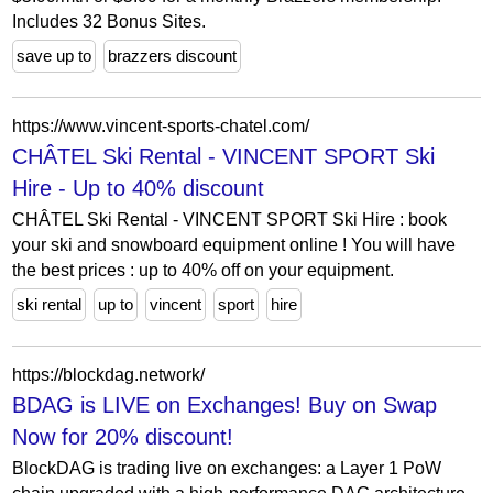
Includes 32 Bonus Sites.
save up to
brazzers discount
https://www.vincent-sports-chatel.com/
CHÂTEL Ski Rental - VINCENT SPORT Ski
Hire - Up to 40% discount
CHÂTEL Ski Rental - VINCENT SPORT Ski Hire : book
your ski and snowboard equipment online ! You will have
the best prices : up to 40% off on your equipment.
ski rental
up to
vincent
sport
hire
https://blockdag.network/
BDAG is LIVE on Exchanges! Buy on Swap
Now for 20% discount!
BlockDAG is trading live on exchanges: a Layer 1 PoW