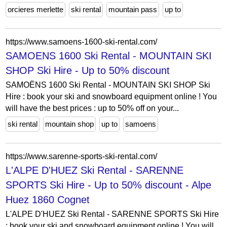
orcieres merlette
ski rental
mountain pass
up to
https://www.samoens-1600-ski-rental.com/
SAMOENS 1600 Ski Rental - MOUNTAIN SKI
SHOP Ski Hire - Up to 50% discount
SAMOËNS 1600 Ski Rental - MOUNTAIN SKI SHOP Ski
Hire : book your ski and snowboard equipment online ! You
will have the best prices : up to 50% off on your...
ski rental
mountain shop
up to
samoens
https://www.sarenne-sports-ski-rental.com/
L'ALPE D'HUEZ Ski Rental - SARENNE
SPORTS Ski Hire - Up to 50% discount - Alpe
Huez 1860 Cognet
L'ALPE D'HUEZ Ski Rental - SARENNE SPORTS Ski Hire
: book your ski and snowboard equipment online ! You will