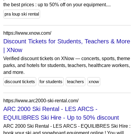
the best prices : up to 50% off on your equipment....
pra loup ski rental
https://www.xnow.com/
Discount Tickets for Students, Teachers & More
| XNow
Verified discount tickets on XNow — concerts, sports, theme
parks, and hotels for students, teachers, healthcare workers,
and more.
discount tickets
for students
teachers
xnow
https://www.arc2000-ski-rental.com/
ARC 2000 Ski Rental - LES ARCS -
EQUILIBRES Ski Hire - Up to 50% discount
ARC 2000 Ski Rental - LES ARCS - EQUILIBRES Ski Hire :
book your ski and snowboard equipment online ! You will