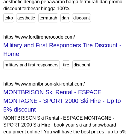
aesthetic dengan penawaran harga termurah dan promo
discount terbesar hingga 100%.
toko
aesthetic
termurah
dan
discount
https://www.fordtireherocode.com/
Military and First Responders Tire Discount -
Home
military and first responders
tire
discount
https://www.montbrison-ski-rental.com/
MONTBRISON Ski Rental - ESPACE
MONTAGNE - SPORT 2000 Ski Hire - Up to
5% discount
MONTBRISON Ski Rental - ESPACE MONTAGNE -
SPORT 2000 Ski Hire : book your ski and snowboard
equipment online ! You will have the best prices : up to 5%