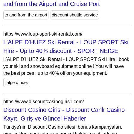
and from the Airport and Cruise Port
to and from the airport
discount shuttle service
https://www.loup-sport-ski-rental.com/
L'ALPE D'HUEZ Ski Rental - LOUP SPORT Ski
Hire - Up to 40% discount - SPORT NEIGE
L'ALPE D'HUEZ Ski Rental - LOUP SPORT Ski Hire : book
your ski and snowboard equipment online ! You will have
the best prices : up to 40% off on your equipment.
l alpe d huez
https://www.discountcasinogiris1.com/
Discount Casino Giris - Discount Canlı Casino
Kayıt, Giriş ve Güncel Haberler
Türkiye'nin Discount Casino sitesi, bonus kampanyaları,
giriş linkleri, yeni adres ve güncel linkler, nakit iade ve