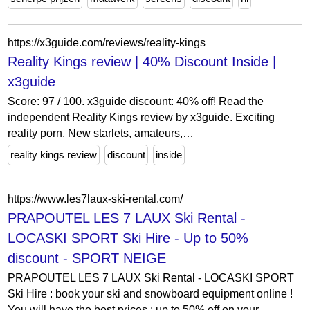
https://x3guide.com/reviews/reality-kings
Reality Kings review | 40% Discount Inside |
x3guide
Score: 97 / 100. x3guide discount: 40% off! Read the
independent Reality Kings review by x3guide. Exciting
reality porn. New starlets, amateurs,…
reality kings review
discount
inside
https://www.les7laux-ski-rental.com/
PRAPOUTEL LES 7 LAUX Ski Rental -
LOCASKI SPORT Ski Hire - Up to 50%
discount - SPORT NEIGE
PRAPOUTEL LES 7 LAUX Ski Rental - LOCASKI SPORT
Ski Hire : book your ski and snowboard equipment online !
You will have the best prices : up to 50% off on your...