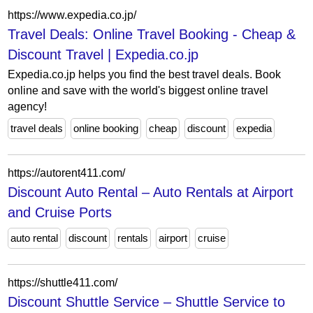
https://www.expedia.co.jp/
Travel Deals: Online Travel Booking - Cheap &
Discount Travel | Expedia.co.jp
Expedia.co.jp helps you find the best travel deals. Book
online and save with the world's biggest online travel
agency!
travel deals
online booking
cheap
discount
expedia
https://autorent411.com/
Discount Auto Rental – Auto Rentals at Airport
and Cruise Ports
auto rental
discount
rentals
airport
cruise
https://shuttle411.com/
Discount Shuttle Service – Shuttle Service to