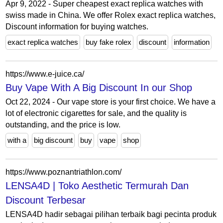
Apr 9, 2022 - Super cheapest exact replica watches with
swiss made in China. We offer Rolex exact replica watches,
Discount information for buying watches.
exact replica watches
buy fake rolex
discount
information
https://www.e-juice.ca/
Buy Vape With A Big Discount In our Shop
Oct 22, 2024 - Our vape store is your first choice. We have a
lot of electronic cigarettes for sale, and the quality is
outstanding, and the price is low.
with a
big discount
buy
vape
shop
https://www.poznantriathlon.com/
LENSA4D | Toko Aesthetic Termurah Dan
Discount Terbesar
LENSA4D hadir sebagai pilihan terbaik bagi pecinta produk