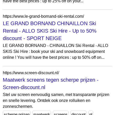
have the best prices : up to 25% off on your...
https://www.le-grand-bornand-ski-rental.com/
LE GRAND BORNAND CHINAILLON Ski
Rental - ALLO SKIS Ski Hire - Up to 50%
discount - SPORT NEIGE
LE GRAND BORNAND - CHINAILLON Ski Rental - ALLO
SKIS Ski Hire : book your ski and snowboard equipment
online ! You will have the best prices : up to 50% off on...
https://www.screen-discount.nl/
Maatwerk screens tegen scherpe prijzen -
Screen-discount.nl
Stel uw screen eenvoudig samen, met transparante prijzen
en snelle levering. Ontdek ook onze rolluiken en
zonneschermen.
scherpe prijzen
maatwerk
screens
discount
nl