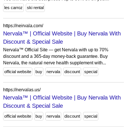
les carroz
ski rental
https://neirvala.com/
Nervala™ | Official Website | Buy Nervala With
Discount & Special Sale
Nervala™ Official Site — get Nervala with up to 70%
discount and a 365-day money-back guarantee. Buy
Nervala, the natural nerve health supplement with...
official website
buy
nervala
discount
special
https://nervalas.us/
Nervala™ | Official Website | Buy Nervala With
Discount & Special Sale
official website
buy
nervala
discount
special