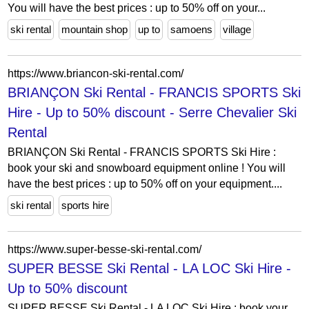
You will have the best prices : up to 50% off on your...
ski rental
mountain shop
up to
samoens
village
https://www.briancon-ski-rental.com/
BRIANÇON Ski Rental - FRANCIS SPORTS Ski
Hire - Up to 50% discount - Serre Chevalier Ski
Rental
BRIANÇON Ski Rental - FRANCIS SPORTS Ski Hire :
book your ski and snowboard equipment online ! You will
have the best prices : up to 50% off on your equipment....
ski rental
sports hire
https://www.super-besse-ski-rental.com/
SUPER BESSE Ski Rental - LA LOC Ski Hire -
Up to 50% discount
SUPER BESSE Ski Rental - LA LOC Ski Hire : book your