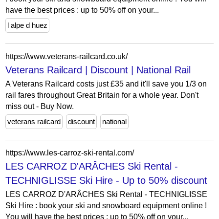
have the best prices : up to 50% off on your...
l alpe d huez
https://www.veterans-railcard.co.uk/
Veterans Railcard | Discount | National Rail
A Veterans Railcard costs just £35 and it'll save you 1/3 on
rail fares throughout Great Britain for a whole year. Don't
miss out - Buy Now.
veterans railcard
discount
national
https://www.les-carroz-ski-rental.com/
LES CARROZ D'ARÂCHES Ski Rental -
TECHNIGLISSE Ski Hire - Up to 50% discount
LES CARROZ D'ARÂCHES Ski Rental - TECHNIGLISSE
Ski Hire : book your ski and snowboard equipment online !
You will have the best prices : up to 50% off on your...