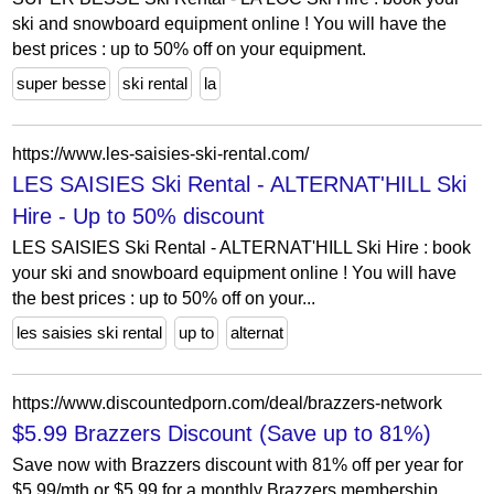
ski and snowboard equipment online ! You will have the
best prices : up to 50% off on your equipment.
super besse
ski rental
la
https://www.les-saisies-ski-rental.com/
LES SAISIES Ski Rental - ALTERNAT'HILL Ski
Hire - Up to 50% discount
LES SAISIES Ski Rental - ALTERNAT'HILL Ski Hire : book
your ski and snowboard equipment online ! You will have
the best prices : up to 50% off on your...
les saisies ski rental
up to
alternat
https://www.discountedporn.com/deal/brazzers-network
$5.99 Brazzers Discount (Save up to 81%)
Save now with Brazzers discount with 81% off per year for
$5.99/mth or $5.99 for a monthly Brazzers membership.