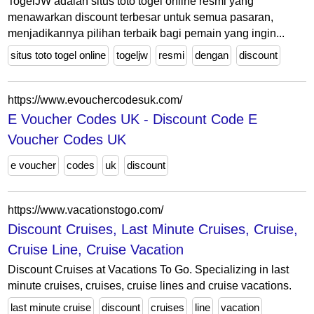
TogelJW adalah situs toto togel online resmi yang
menawarkan discount terbesar untuk semua pasaran,
menjadikannya pilihan terbaik bagi pemain yang ingin...
situs toto togel online
togeljw
resmi
dengan
discount
https://www.evouchercodesuk.com/
E Voucher Codes UK - Discount Code E
Voucher Codes UK
e voucher
codes
uk
discount
https://www.vacationstogo.com/
Discount Cruises, Last Minute Cruises, Cruise,
Cruise Line, Cruise Vacation
Discount Cruises at Vacations To Go. Specializing in last
minute cruises, cruises, cruise lines and cruise vacations.
last minute cruise
discount
cruises
line
vacation