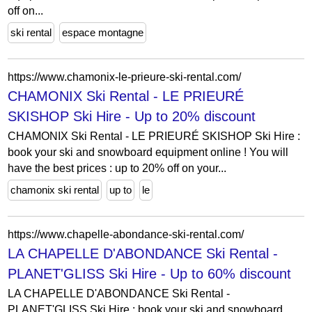
off on...
ski rental
espace montagne
https://www.chamonix-le-prieure-ski-rental.com/
CHAMONIX Ski Rental - LE PRIEURÉ
SKISHOP Ski Hire - Up to 20% discount
CHAMONIX Ski Rental - LE PRIEURÉ SKISHOP Ski Hire :
book your ski and snowboard equipment online ! You will
have the best prices : up to 20% off on your...
chamonix ski rental
up to
le
https://www.chapelle-abondance-ski-rental.com/
LA CHAPELLE D'ABONDANCE Ski Rental -
PLANET'GLISS Ski Hire - Up to 60% discount
LA CHAPELLE D'ABONDANCE Ski Rental -
PLANET'GLISS Ski Hire : book your ski and snowboard