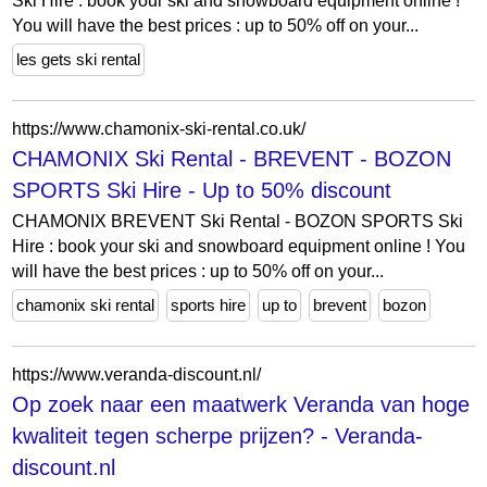
Ski Hire : book your ski and snowboard equipment online !
You will have the best prices : up to 50% off on your...
les gets ski rental
https://www.chamonix-ski-rental.co.uk/
CHAMONIX Ski Rental - BREVENT - BOZON
SPORTS Ski Hire - Up to 50% discount
CHAMONIX BREVENT Ski Rental - BOZON SPORTS Ski
Hire : book your ski and snowboard equipment online ! You
will have the best prices : up to 50% off on your...
chamonix ski rental
sports hire
up to
brevent
bozon
https://www.veranda-discount.nl/
Op zoek naar een maatwerk Veranda van hoge
kwaliteit tegen scherpe prijzen? - Veranda-
discount.nl