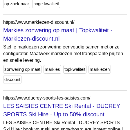
op zoek naar
hoge kwaliteit
https://www.markiezen-discount.nl/
Markies zonwering op maat | Topkwaliteit -
Markiezen-discount.nl
Stel je markiezen zonwering eenvoudig samen met onze
configurator. Maatwerk markiezen met transparante prijzen
en snelle levering.
zonwering op maat
markies
topkwaliteit
markiezen
discount
https://www.ducrey-sports-les-saisies.com/
LES SAISIES CENTRE Ski Rental - DUCREY
SPORTS Ski Hire - Up to 50% discount
LES SAISIES CENTRE Ski Rental - DUCREY SPORTS
Ski Hire : book your ski and snowboard equipment online !