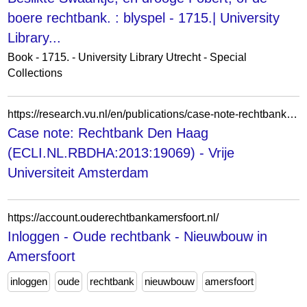
boere rechtbank. : blyspel - 1715.| University
Library...
Book - 1715. - University Library Utrecht - Special
Collections
https://research.vu.nl/en/publications/case-note-rechtbank-den-haag-eclinlrbdha201319069/
Case note: Rechtbank Den Haag
(ECLI.NL.RBDHA:2013:19069) - Vrije
Universiteit Amsterdam
https://account.ouderechtbankamersfoort.nl/
Inloggen - Oude rechtbank - Nieuwbouw in
Amersfoort
inloggen
oude
rechtbank
nieuwbouw
amersfoort