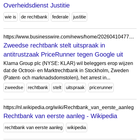
Overheidsdienst Justitie
wie is
de rechtbank
federale
justitie
https://www.businesswire.com/news/home/20260410477864/nl
Zweedse rechtbank stelt uitspraak in
antitrustzaak PriceRunner tegen Google uit
Klarna Group plc (NYSE: KLAR) wil beleggers erop wijzen
dat de Octrooi- en Marktrechtbank in Stockholm, Zweden
(Patent- och marknadsdomstolen), het arrest in...
zweedse
rechtbank
stelt
uitspraak
pricerunner
https://nl.wikipedia.org/wiki/Rechtbank_van_eerste_aanleg
Rechtbank van eerste aanleg - Wikipedia
rechtbank van eerste aanleg
wikipedia