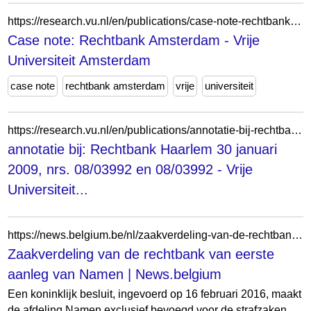
https://research.vu.nl/en/publications/case-note-rechtbank-amsterdam-10/
Case note: Rechtbank Amsterdam - Vrije
Universiteit Amsterdam
case note
rechtbank amsterdam
vrije
universiteit
https://research.vu.nl/en/publications/annotatie-bij-rechtbank-haarlem-30-januari-2009-nrs-0803992-en-08/
annotatie bij: Rechtbank Haarlem 30 januari
2009, nrs. 08/03992 en 08/03992 - Vrije
Universiteit...
https://news.belgium.be/nl/zaakverdeling-van-de-rechtbank-van-eerste-aanleg-van-namen
Zaakverdeling van de rechtbank van eerste
aanleg van Namen | News.belgium
Een koninklijk besluit, ingevoerd op 16 februari 2016, maakt
de afdeling Namen exclusief bevoegd voor de strafzaken