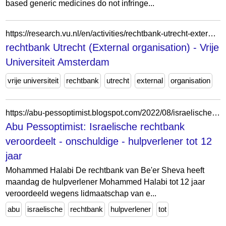
based generic medicines do not infringe...
https://research.vu.nl/en/activities/rechtbank-utrecht-external-organisation-6/
rechtbank Utrecht (External organisation) - Vrije
Universiteit Amsterdam
vrije universiteit
rechtbank
utrecht
external
organisation
https://abu-pessoptimist.blogspot.com/2022/08/israelische-rechtbank-veroordeelt.html
Abu Pessoptimist: Israelische rechtbank
veroordeelt - onschuldige - hulpverlener tot 12
jaar
Mohammed Halabi De rechtbank van Be'er Sheva heeft
maandag de hulpverlener Mohammed Halabi tot 12 jaar
veroordeeld wegens lidmaatschap van e...
abu
israelische
rechtbank
hulpverlener
tot