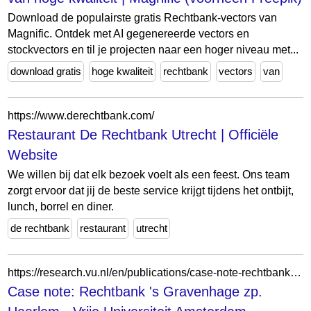
Download de populairste gratis Rechtbank-vectors van
Magnific. Ontdek met AI gegenereerde vectors en
stockvectors en til je projecten naar een hoger niveau met...
download gratis
hoge kwaliteit
rechtbank
vectors
van
https://www.derechtbank.com/
Restaurant De Rechtbank Utrecht | Officiële
Website
We willen bij dat elk bezoek voelt als een feest. Ons team
zorgt ervoor dat jij de beste service krijgt tijdens het ontbijt,
lunch, borrel en diner.
de rechtbank
restaurant
utrecht
https://research.vu.nl/en/publications/case-note-rechtbank-s-gravenhage-zp-haarlem/
Case note: Rechtbank 's Gravenhage zp.