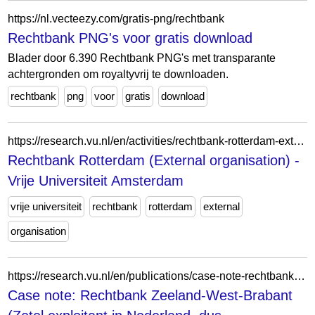
https://nl.vecteezy.com/gratis-png/rechtbank
Rechtbank PNG's voor gratis download
Blader door 6.390 Rechtbank PNG's met transparante
achtergronden om royaltyvrij te downloaden.
rechtbank
png
voor
gratis
download
https://research.vu.nl/en/activities/rechtbank-rotterdam-external-organisation/
Rechtbank Rotterdam (External organisation) -
Vrije Universiteit Amsterdam
vrije universiteit
rechtbank
rotterdam
external
organisation
https://research.vu.nl/en/publications/case-note-rechtbank-zeeland-west-brabant-zetel-exploitant-in-nede/
Case note: Rechtbank Zeeland-West-Brabant