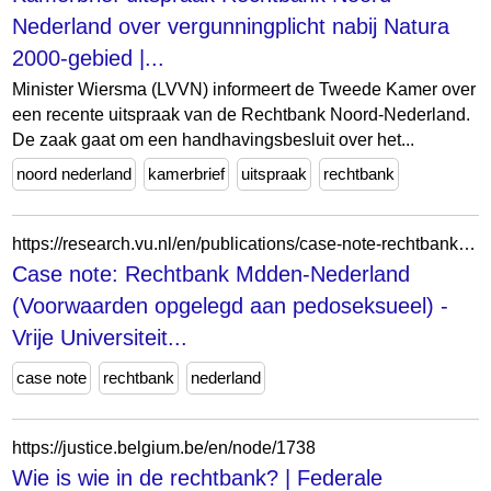
Nederland over vergunningplicht nabij Natura
2000-gebied |...
Minister Wiersma (LVVN) informeert de Tweede Kamer over
een recente uitspraak van de Rechtbank Noord-Nederland.
De zaak gaat om een handhavingsbesluit over het...
noord nederland
kamerbrief
uitspraak
rechtbank
https://research.vu.nl/en/publications/case-note-rechtbank-mdden-nederland-voorwaarden-opgelegd-aan-pedo/
Case note: Rechtbank Mdden-Nederland
(Voorwaarden opgelegd aan pedoseksueel) -
Vrije Universiteit...
case note
rechtbank
nederland
https://justice.belgium.be/en/node/1738
Wie is wie in de rechtbank? | Federale