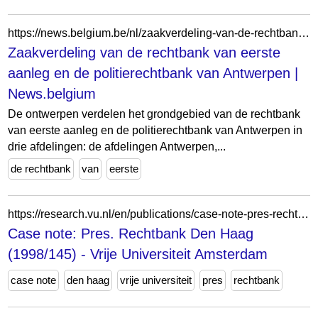
https://news.belgium.be/nl/zaakverdeling-van-de-rechtbank-van-eerste-aanleg-en-de-politierechtbank-van-antwerpen
Zaakverdeling van de rechtbank van eerste
aanleg en de politierechtbank van Antwerpen |
News.belgium
De ontwerpen verdelen het grondgebied van de rechtbank
van eerste aanleg en de politierechtbank van Antwerpen in
drie afdelingen: de afdelingen Antwerpen,...
de rechtbank
van
eerste
https://research.vu.nl/en/publications/case-note-pres-rechtbank-den-haag-1998145/
Case note: Pres. Rechtbank Den Haag
(1998/145) - Vrije Universiteit Amsterdam
case note
den haag
vrije universiteit
pres
rechtbank