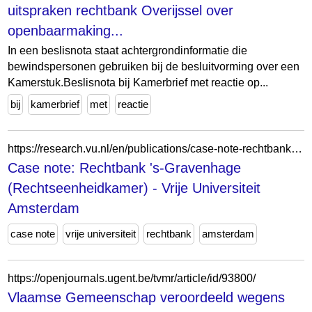
uitspraken rechtbank Overijssel over
openbaarmaking...
In een beslisnota staat achtergrondinformatie die
bewindspersonen gebruiken bij de besluitvorming over een
Kamerstuk.Beslisnota bij Kamerbrief met reactie op...
bij
kamerbrief
met
reactie
https://research.vu.nl/en/publications/case-note-rechtbank-s-gravenhage-rechtseenheidkamer-2/
Case note: Rechtbank 's-Gravenhage
(Rechtseenheidkamer) - Vrije Universiteit
Amsterdam
case note
vrije universiteit
rechtbank
amsterdam
https://openjournals.ugent.be/tvmr/article/id/93800/
Vlaamse Gemeenschap veroordeeld wegens