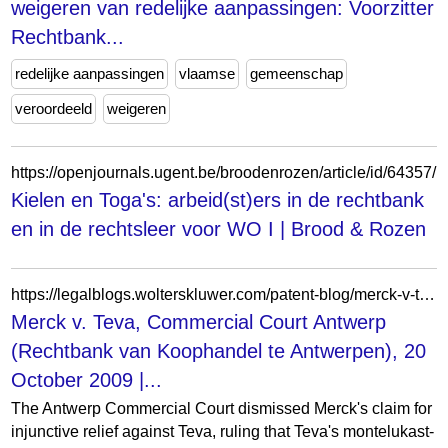
weigeren van redelijke aanpassingen: Voorzitter
Rechtbank...
redelijke aanpassingen
vlaamse
gemeenschap
veroordeeld
weigeren
https://openjournals.ugent.be/broodenrozen/article/id/64357/
Kielen en Toga's: arbeid(st)ers in de rechtbank
en in de rechtsleer voor WO I | Brood & Rozen
https://legalblogs.wolterskluwer.com/patent-blog/merck-v-teva-commercial-court-antwerp-rechtbank-van-koophandel-te-antwerpen-20-october-2009/
Merck v. Teva, Commercial Court Antwerp
(Rechtbank van Koophandel te Antwerpen), 20
October 2009 |...
The Antwerp Commercial Court dismissed Merck's claim for
injunctive relief against Teva, ruling that Teva's montelukast-