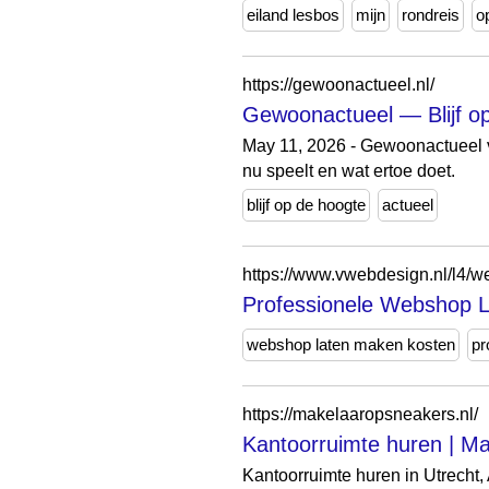
eiland lesbos
mijn
rondreis
o
https://gewoonactueel.nl/
Gewoonactueel — Blijf op 
May 11, 2026 - Gewoonactueel vo
nu speelt en wat ertoe doet.
blijf op de hoogte
actueel
https://www.vwebdesign.nl/l4/
Professionele Webshop 
webshop laten maken kosten
pr
https://makelaaropsneakers.nl/
Kantoorruimte huren | M
Kantoorruimte huren in Utrecht,