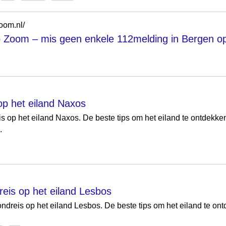
oom.nl/
 Zoom – mis geen enkele 112melding in Bergen 
op het eiland Naxos
s op het eiland Naxos. De beste tips om het eiland te ontdekke
.
reis op het eiland Lesbos
rondreis op het eiland Lesbos. De beste tips om het eiland te o