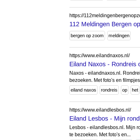
https://112meldingenbergenopz
112 Meldingen Bergen op
bergen op zoom
meldingen
https://www.eilandnaxos.nl/
Eiland Naxos - Rondreis 
Naxos - eilandnaxos.nl. Rondrei
bezoeken. Met foto's en filmpjes
eiland naxos
rondreis
op
het
https://www.eilandlesbos.nl/
Eiland Lesbos - Mijn rond
Lesbos - eilandlesbos.nl. Mijn 
te bezoeken. Met foto's en...