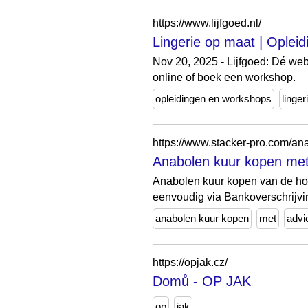
https://www.lijfgoed.nl/
Lingerie op maat | Opleid
Nov 20, 2025 - Lijfgoed: Dé web
online of boek een workshop.
opleidingen en workshops
linger
https://www.stacker-pro.com/an
Anabolen kuur kopen met
Anabolen kuur kopen van de hoogs
eenvoudig via Bankoverschrijvi
anabolen kuur kopen
met
advi
https://opjak.cz/
Domů - OP JAK
op
jak