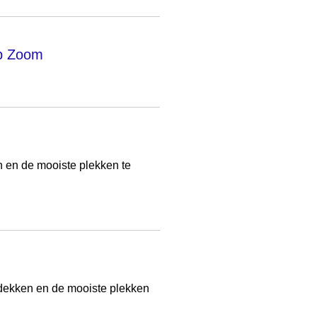
op Zoom
n en de mooiste plekken te
ntdekken en de mooiste plekken