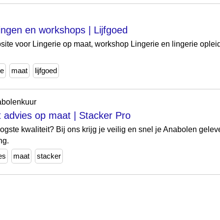
ingen en workshops | Lijfgoed
site voor Lingerie op maat, workshop Lingerie en lingerie oplei
ie
maat
lijfgoed
abolenkuur
 advies op maat | Stacker Pro
te kwaliteit? Bij ons krijg je veilig en snel je Anabolen gelev
ng.
es
maat
stacker