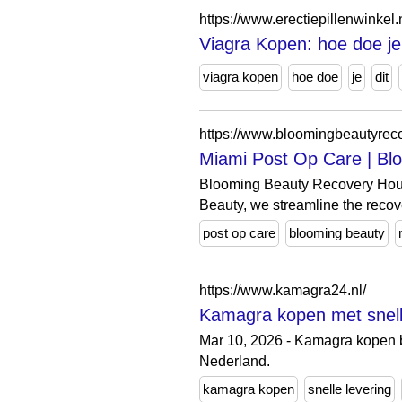
https://www.erectiepillenwinkel.n
Viagra Kopen: hoe doe je 
viagra kopen
hoe doe
je
dit
https://www.bloomingbeautyrec
Miami Post Op Care | Bl
Blooming Beauty Recovery House
Beauty, we streamline the recove
post op care
blooming beauty
https://www.kamagra24.nl/
Kamagra kopen met snell
Mar 10, 2026 - Kamagra kopen bi
Nederland.
kamagra kopen
snelle levering