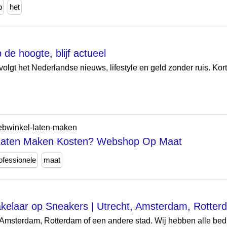
p
het
de hoogte, blijf actueel
lgt het Nederlandse nieuws, lifestyle en geld zonder ruis. Kort
webwinkel-laten-maken
Laten Maken Kosten? Webshop Op Maat
ofessionele
maat
akelaar op Sneakers | Utrecht, Amsterdam, Rotter
 Amsterdam, Rotterdam of een andere stad. Wij hebben alle bedr