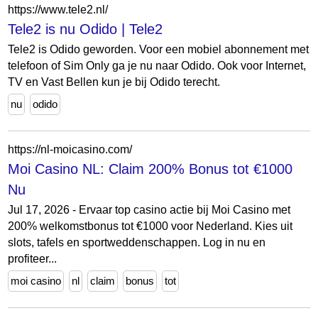
https://www.tele2.nl/
Tele2 is nu Odido | Tele2
Tele2 is Odido geworden. Voor een mobiel abonnement met
telefoon of Sim Only ga je nu naar Odido. Ook voor Internet,
TV en Vast Bellen kun je bij Odido terecht.
nu
odido
https://nl-moicasino.com/
Moi Casino NL: Claim 200% Bonus tot €1000
Nu
Jul 17, 2026 - Ervaar top casino actie bij Moi Casino met
200% welkomstbonus tot €1000 voor Nederland. Kies uit
slots, tafels en sportweddenschappen. Log in nu en
profiteer...
moi casino
nl
claim
bonus
tot