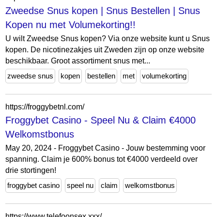
Zweedse Snus kopen | Snus Bestellen | Snus
Kopen nu met Volumekorting!!
U wilt Zweedse Snus kopen? Via onze website kunt u Snus
kopen. De nicotinezakjes uit Zweden zijn op onze website
beschikbaar. Groot assortiment snus met...
zweedse snus
kopen
bestellen
met
volumekorting
https://froggybetnl.com/
Froggybet Casino - Speel Nu & Claim €4000
Welkomstbonus
May 20, 2024 - Froggybet Casino - Jouw bestemming voor
spanning. Claim je 600% bonus tot €4000 verdeeld over
drie stortingen!
froggybet casino
speel nu
claim
welkomstbonus
https://www.telefoonsex.xxx/