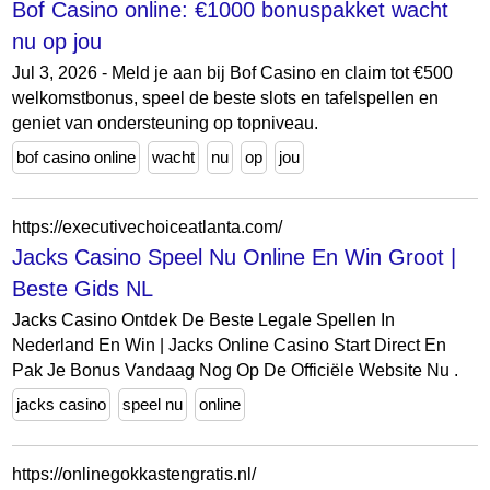
Bof Casino online: €1000 bonuspakket wacht
nu op jou
Jul 3, 2026 - Meld je aan bij Bof Casino en claim tot €500
welkomstbonus, speel de beste slots en tafelspellen en
geniet van ondersteuning op topniveau.
bof casino online
wacht
nu
op
jou
https://executivechoiceatlanta.com/
Jacks Casino Speel Nu Online En Win Groot |
Beste Gids NL
Jacks Casino Ontdek De Beste Legale Spellen In
Nederland En Win | Jacks Online Casino Start Direct En
Pak Je Bonus Vandaag Nog Op De Officiële Website Nu .
jacks casino
speel nu
online
https://onlinegokkastengratis.nl/