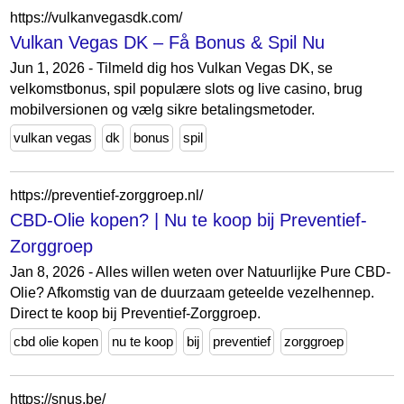
https://vulkanvegasdk.com/
Vulkan Vegas DK – Få Bonus & Spil Nu
Jun 1, 2026 - Tilmeld dig hos Vulkan Vegas DK, se
velkomstbonus, spil populære slots og live casino, brug
mobilversionen og vælg sikre betalingsmetoder.
vulkan vegas
dk
bonus
spil
https://preventief-zorggroep.nl/
CBD-Olie kopen? | Nu te koop bij Preventief-
Zorggroep
Jan 8, 2026 - Alles willen weten over Natuurlijke Pure CBD-
Olie? Afkomstig van de duurzaam geteelde vezelhennep.
Direct te koop bij Preventief-Zorggroep.
cbd olie kopen
nu te koop
bij
preventief
zorggroep
https://snus.be/