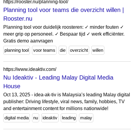
https://rooster.nu/planning-tool/
Planning tool voor teams die overzicht willen |
Rooster.nu
Planning tool voor duidelijk roosteren: ✓ minder fouten ✓
meer grip op personeel. ✓ Bespaar tijd ✓ werk efficiënter.
Gratis demo aanvragen
planning tool
voor teams
die
overzicht
willen
https://www.ideaktiv.com/
Nu Ideaktiv - Leading Malay Digital Media
House
Oct 13, 2025 - idea-ak-tiv is Malaysia’s leading Malay digital
publisher: Driving lifestyle, viral news, family, hobbies, TV
and entertainment content for millions nationwide!
digital media
nu
ideaktiv
leading
malay