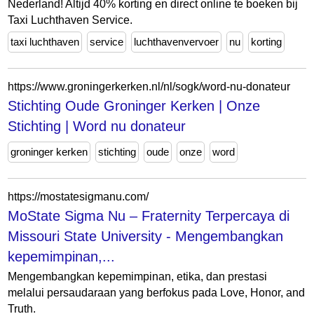
Nederland! Altijd 40% korting en direct online te boeken bij
Taxi Luchthaven Service.
taxi luchthaven
service
luchthavenvervoer
nu
korting
https://www.groningerkerken.nl/nl/sogk/word-nu-donateur
Stichting Oude Groninger Kerken | Onze
Stichting | Word nu donateur
groninger kerken
stichting
oude
onze
word
https://mostatesigmanu.com/
MoState Sigma Nu – Fraternity Terpercaya di
Missouri State University - Mengembangkan
kepemimpinan,...
Mengembangkan kepemimpinan, etika, dan prestasi
melalui persaudaraan yang berfokus pada Love, Honor, and
Truth.