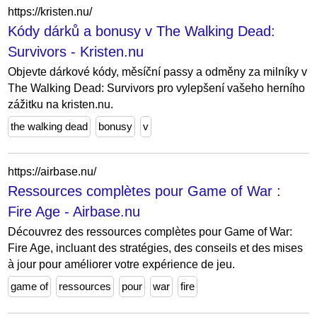
https://kristen.nu/
Kódy dárků a bonusy v The Walking Dead:
Survivors - Kristen.nu
Objevte dárkové kódy, měsíční passy a odměny za milníky v
The Walking Dead: Survivors pro vylepšení vašeho herního
zážitku na kristen.nu.
the walking dead
bonusy
v
https://airbase.nu/
Ressources complètes pour Game of War :
Fire Age - Airbase.nu
Découvrez des ressources complètes pour Game of War:
Fire Age, incluant des stratégies, des conseils et des mises
à jour pour améliorer votre expérience de jeu.
game of
ressources
pour
war
fire