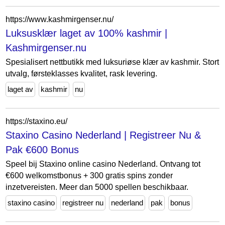
https://www.kashmirgenser.nu/
Luksusklær laget av 100% kashmir |
Kashmirgenser.nu
Spesialisert nettbutikk med luksuriøse klær av kashmir. Stort
utvalg, førsteklasses kvalitet, rask levering.
laget av
kashmir
nu
https://staxino.eu/
Staxino Casino Nederland | Registreer Nu &
Pak €600 Bonus
Speel bij Staxino online casino Nederland. Ontvang tot
€600 welkomstbonus + 300 gratis spins zonder
inzetvereisten. Meer dan 5000 spellen beschikbaar.
staxino casino
registreer nu
nederland
pak
bonus