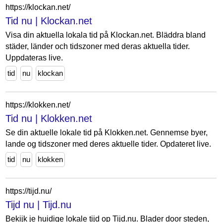
https://klockan.net/
Tid nu | Klockan.net
Visa din aktuella lokala tid på Klockan.net. Bläddra bland
städer, länder och tidszoner med deras aktuella tider.
Uppdateras live.
tid
nu
klockan
https://klokken.net/
Tid nu | Klokken.net
Se din aktuelle lokale tid på Klokken.net. Gennemse byer,
lande og tidszoner med deres aktuelle tider. Opdateret live.
tid
nu
klokken
https://tijd.nu/
Tijd nu | Tijd.nu
Bekijk je huidige lokale tijd op Tijd.nu. Blader door steden,