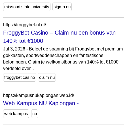
missouri state university
sigma nu
https://froggybet-nl.nl/
FroggyBet Casino – Claim nu een bonus van
140% tot €1000
Jul 3, 2026 - Beleef de spanning bij Froggybet met premium
gokkasten, sportweddenschappen en fantastische
beloningen. Claim je welkomstbonus van 140% tot €1000
verdeeld over...
froggybet casino
claim nu
https://kampusnukaplongan.web.id/
Web Kampus NU Kaplongan -
web kampus
nu