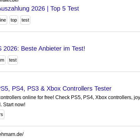
Auszahlung 2026 | Top 5 Test
ine
top
test
2026: Beste Anbieter im Test!
im
test
S5, PS4, PS3 & Xbox Controllers Tester
ontrollers online for free! Check PS5, PS4, Xbox controllers, joys
. Start now!
rs
ehmarn.de/