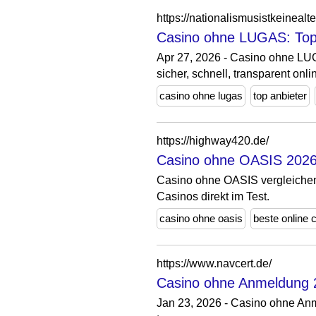
https://nationalismusistkeinealte
Casino ohne LUGAS: Top 
Apr 27, 2026 - Casino ohne LUG
sicher, schnell, transparent onli
casino ohne lugas
top anbieter
https://highway420.de/
Casino ohne OASIS 2026: 
Casino ohne OASIS vergleichen
Casinos direkt im Test.
casino ohne oasis
beste online 
https://www.navcert.de/
Casino ohne Anmeldung 2
Jan 23, 2026 - Casino ohne Anm