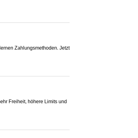
odernen Zahlungsmethoden. Jetzt
hr Freiheit, höhere Limits und