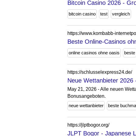
Bitcoin Casino 2026 - Gr
bitcoin casino
test
vergleich
https://www.kombabb-internetpor
Beste Online-Casinos ohn
online casinos ohne oasis
beste
https://schlusselexpress24.de/
Neue Wettanbieter 2026 
May 21, 2026 - Alle neuen Wett
Bonusangeboten.
neue wettanbieter
beste buchma
https://jlptbogor.org/
JLPT Bogor - Japanese L