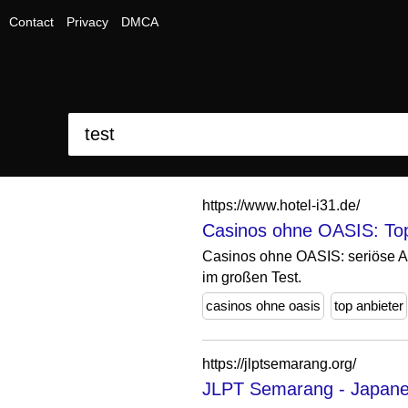
Contact
Privacy
DMCA
https://www.hotel-i31.de/
Casinos ohne OASIS: Top
Casinos ohne OASIS: seriöse An
im großen Test.
casinos ohne oasis
top anbieter
https://jlptsemarang.org/
JLPT Semarang - Japanes