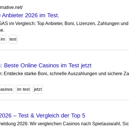
rnative.net/
Anbieter 2026 im Test.
AS im Vergleich: Top Anbieter, Boni, Lizenzen, Zahlungen und
ne.
im
test
Beste Online Casinos im Test jetzt
: Entdecke starke Boni, schnelle Auszahlungen und sichere Za
casinos
im test
jetzt
026 – Test & Vergleich der Top 5
eldung 2026: Wir vergleichen Casinos nach Spielauswahl, Sic