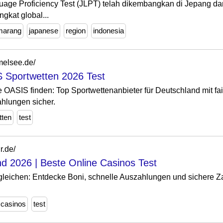
guage Proficiency Test (JLPT) telah dikembangkan di Jepang da
gkat global...
emarang
japanese
region
indonesia
melsee.de/
 Sportwetten 2026 Test
 OASIS finden: Top Sportwettenanbieter für Deutschland mit fai
hlungen sicher.
tten
test
r.de/
d 2026 | Beste Online Casinos Test
gleichen: Entdecke Boni, schnelle Auszahlungen und sichere Z
 casinos
test