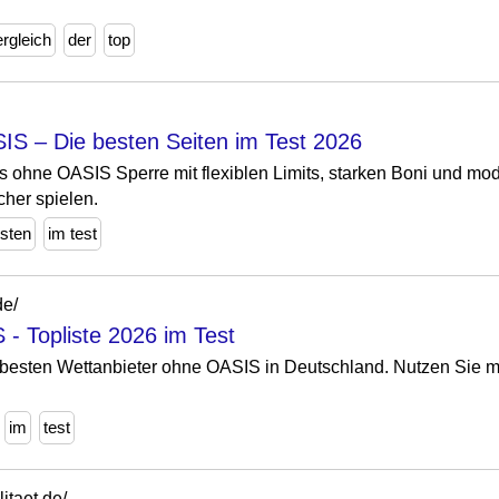
ergleich
der
top
IS – Die besten Seiten im Test 2026
s ohne OASIS Sperre mit flexiblen Limits, starken Boni und m
cher spielen.
esten
im test
de/
- Topliste 2026 im Test
e besten Wettanbieter ohne OASIS in Deutschland. Nutzen Sie me
im
test
itaet.de/