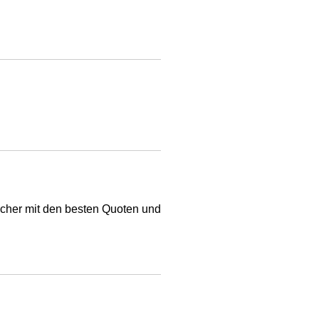
acher mit den besten Quoten und